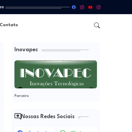
os
Contato
Inovapec
Parceiro
Nossas Redes Sociais