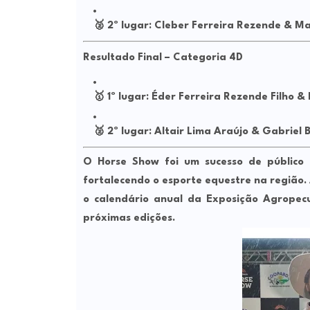
🥈
2º lugar:
Cleber Ferreira Rezende & Ma
Resultado Final – Categoria 4D
🥇
1º lugar:
Éder Ferreira Rezende Filho &
🥈
2º lugar:
Altair Lima Araújo & Gabriel 
O Horse Show foi um sucesso de público 
fortalecendo o esporte equestre na região.
o calendário anual da Exposição Agropecu
próximas edições.