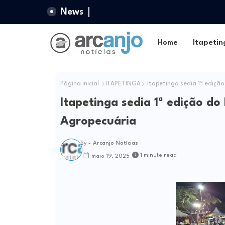
News
Home
Itapetin
Página inicial
ITAPETINGA
Itapetinga sedia 1ª ediçã
Itapetinga sedia 1ª edição d
Agropecuária
By -
Arcanjo Notícias
1 minute read
maio 19, 2025