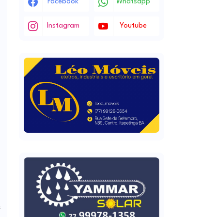
Facebook
Whatsapp
Instagram
Youtube
s