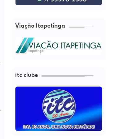
Viação Itapetinga
itc clube