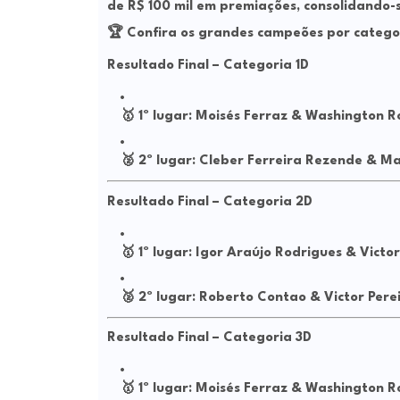
de R$ 100 mil em premiações
, consolidando-
🏆
Confira os grandes campeões por catego
Resultado Final – Categoria 1D
🥇
1º lugar:
Moisés Ferraz & Washington R
🥈
2º lugar:
Cleber Ferreira Rezende & Ma
Resultado Final – Categoria 2D
🥇
1º lugar:
Igor Araújo Rodrigues & Victo
🥈
2º lugar:
Roberto Contao & Victor Pere
Resultado Final – Categoria 3D
🥇
1º lugar:
Moisés Ferraz & Washington R