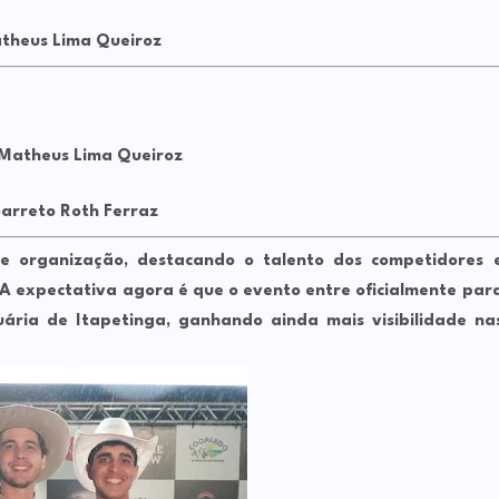
theus Lima Queiroz
 Matheus Lima Queiroz
Barreto Roth Ferraz
e organização, destacando o talento dos competidores 
 A expectativa agora é que o evento entre oficialmente par
ária de Itapetinga, ganhando ainda mais visibilidade na