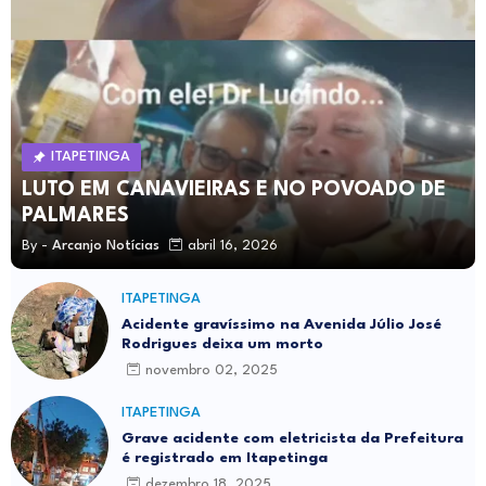
ITAPETINGA
LUTO EM CANAVIEIRAS E NO POVOADO DE
PALMARES
By -
Arcanjo Notícias
abril 16, 2026
ITAPETINGA
Acidente gravíssimo na Avenida Júlio José
Rodrigues deixa um morto
novembro 02, 2025
ITAPETINGA
Grave acidente com eletricista da Prefeitura
é registrado em Itapetinga
dezembro 18, 2025