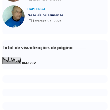
ITAPETINGA
Nota de Falecimento
fevereiro 05, 2026
Total de visualizações de página
1
8
4
6
9
3
2