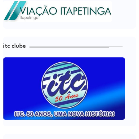
itc clube