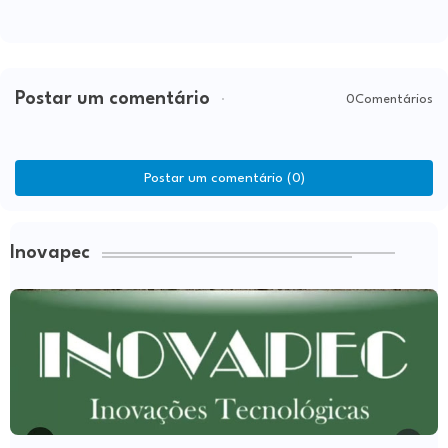
Postar um comentário
0Comentários
Postar um comentário (0)
Inovapec