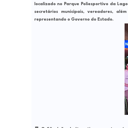
localizado no
Parque Poliesportivo da Lag
secretários municipais
,
vereadores
, alé
representando o Governo do Estado.