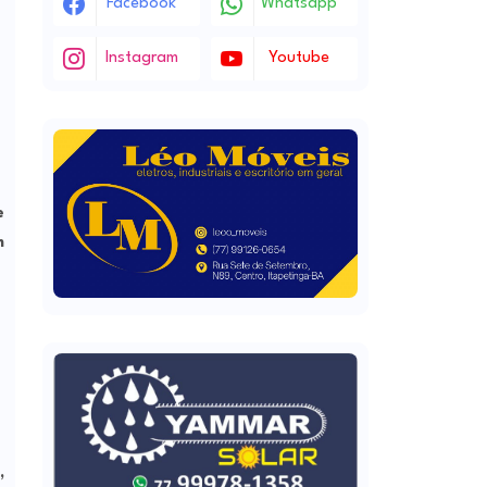
Facebook
Whatsapp
Instagram
Youtube
e
m
,