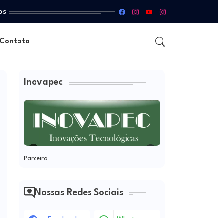
os
Contato
Inovapec
Parceiro
Nossas Redes Sociais