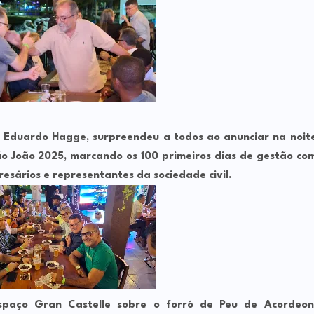
,
Eduardo Hagge
, surpreendeu a todos ao anunciar na noit
ão João 2025
, marcando os
100 primeiros dias de gestão
co
sários e representantes da sociedade civil.
spaço Gran Castelle sobre o forró de Peu de Acordeon