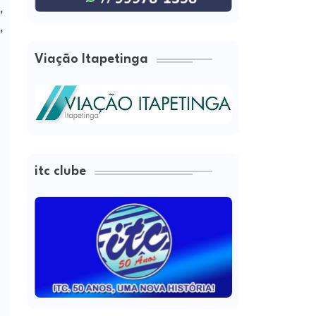
,
,
Viação Itapetinga
itc clube