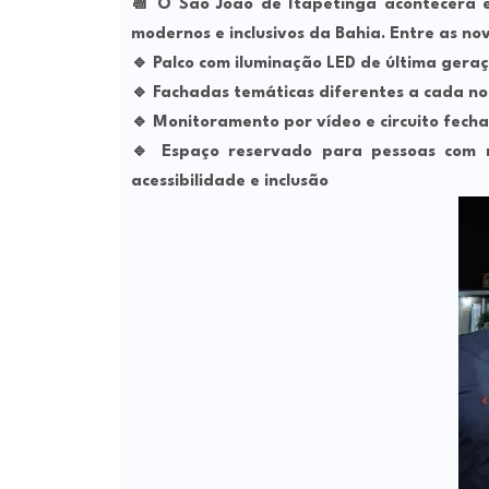
📆 O São João de Itapetinga acontecerá 
modernos e inclusivos da Bahia. Entre as no
🔹
Palco com iluminação LED de última gera
🔹
Fachadas temáticas diferentes a cada no
🔹
Monitoramento por vídeo e circuito fech
🔹
Espaço reservado para pessoas com 
acessibilidade e inclusão