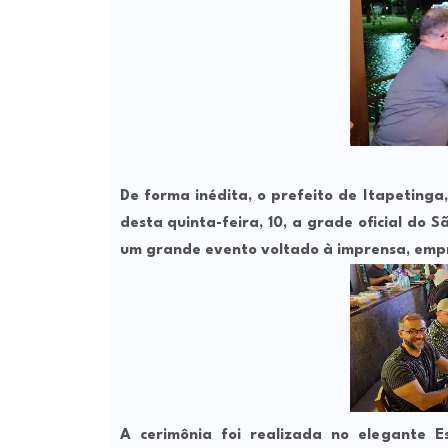
De forma inédita, o prefeito de Itapetinga
desta
quinta-feira, 10
, a
grade oficial do S
um grande evento voltado à imprensa, empre
A cerimônia foi realizada no elegante
E