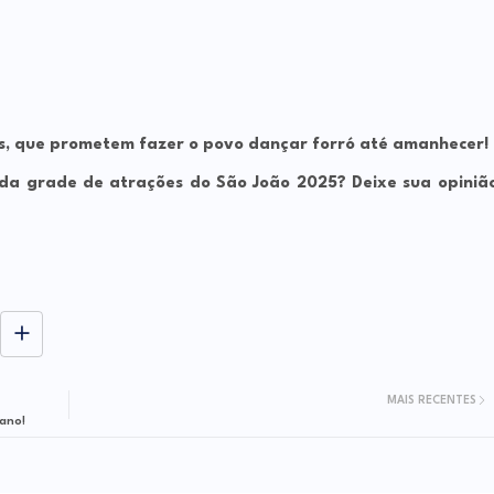
s
, que prometem fazer o povo dançar forró até amanhecer!
 da grade de atrações do São João 2025?
Deixe sua opiniã
MAIS RECENTES
iano!