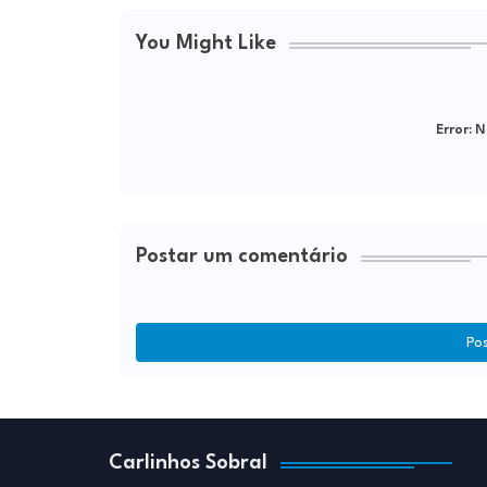
You Might Like
Error:
Ne
Postar um comentário
Po
Carlinhos Sobral