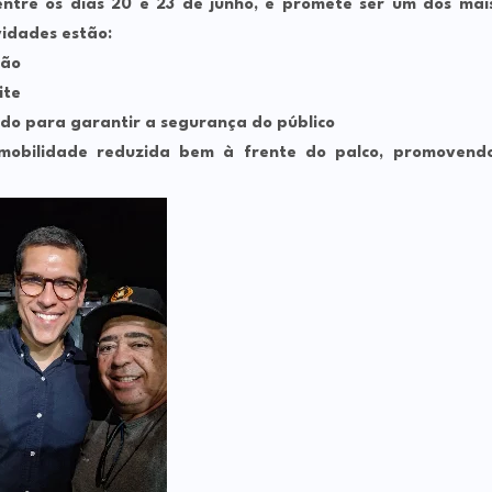
entre os dias
20 e 23 de junho
, e promete ser um dos mai
vidades estão:
ção
ite
ado
para garantir a segurança do público
mobilidade reduzida
bem à frente do palco, promovend