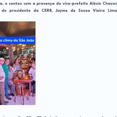
oa
, e contou com a presença do
vice-prefeito Alécio Chaves
m do
presidente da CERB, Jayme de Souza Vieira Lima