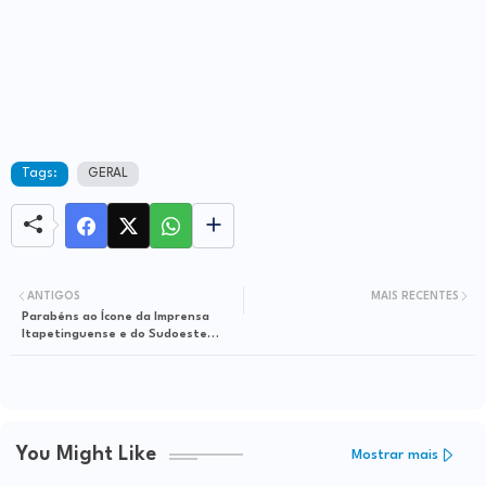
Tags:
GERAL
ANTIGOS
MAIS RECENTES
Parabéns ao Ícone da Imprensa
Itapetinguense e do Sudoeste
Baiano, Portella "a Portelinha"
You Might Like
Mostrar mais