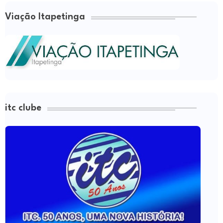
Viação Itapetinga
itc clube