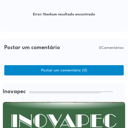
Error:
Nenhum resultado encontrado
Postar um comentário
0Comentários
Postar um comentário (0)
Inovapec