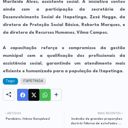
Marileide Alves, assistente social. A iniciativa contou
ainda com a participação da secretária de
Desenvolvimento Social de Itapetinga, Zezé Hagge, da
diretora de Proteção Social Básica, Roberta Marques, e
da diretora de Recursos Humanos, Vilma Campos.
A capacitação reforça o compromisso da gestão
municipal com a qualificação dos profissionais da
assistência social, garantindo um atendimento mais
eficiente e humanizado para a população de Itapetinga.
Tags:
ITAPETINGA
ANTIGOS
MAIS RECENTES
Parabéns, Itânia Gonçalves!
Incêndio de grandes proporções
destrói fábrica de estofados no