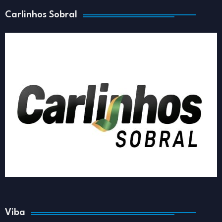
Carlinhos Sobral
Viba