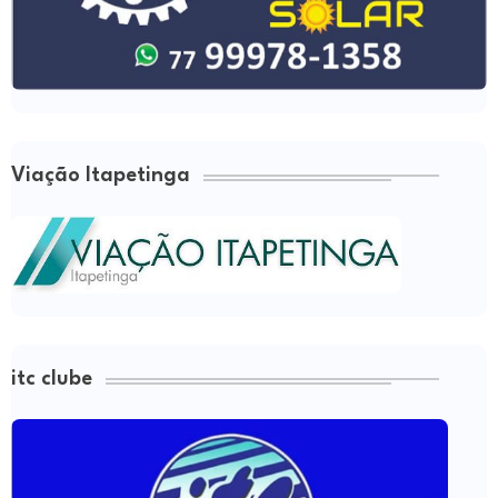
Viação Itapetinga
itc clube