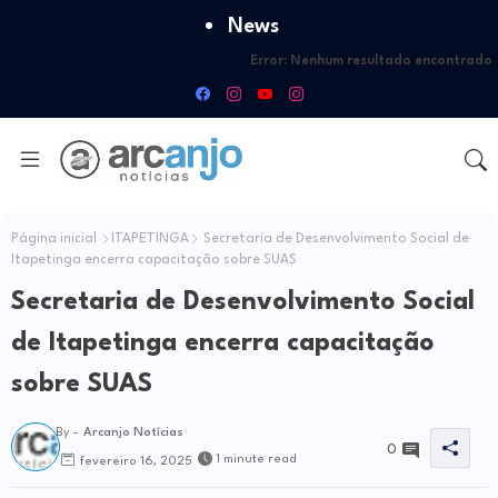
News
Error:
Nenhum resultado encontrado
Página inicial
ITAPETINGA
Secretaria de Desenvolvimento Social de
Itapetinga encerra capacitação sobre SUAS
Secretaria de Desenvolvimento Social
de Itapetinga encerra capacitação
sobre SUAS
By -
Arcanjo Notícias
0
1 minute read
fevereiro 16, 2025