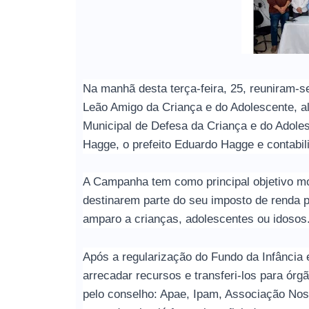
Na manhã desta terça-feira, 25, reuniram-s
Leão Amigo da Criança e do Adolescente, al
Municipal de Defesa da Criança e do Adoles
Hagge, o prefeito Eduardo Hagge e contabili
A Campanha tem como principal objetivo mobi
destinarem parte do seu imposto de renda p
amparo a crianças, adolescentes ou idosos
Após a regularização do Fundo da Infância e
arrecadar recursos e transferi-los para órg
pelo conselho: Apae, Ipam, Associação No