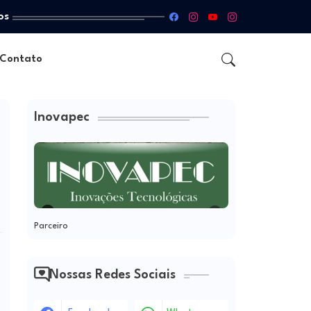
os
Contato
Inovapec
Parceiro
Nossas Redes Sociais