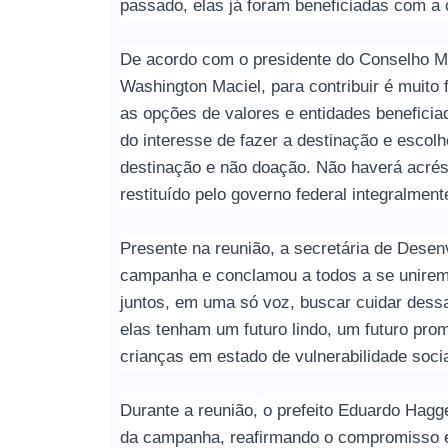
passado, elas já foram beneficiadas com a
De acordo com o presidente do Conselho Mu
Washington Maciel, para contribuir é muito fá
as opções de valores e entidades beneficia
do interesse de fazer a destinação e escol
destinação e não doação. Não haverá acré
restituído pelo governo federal integralmen
Presente na reunião, a secretária de Desen
campanha e conclamou a todos a se unirem
juntos, em uma só voz, buscar cuidar dessa
elas tenham um futuro lindo, um futuro prom
crianças em estado de vulnerabilidade social
Durante a reunião, o prefeito Eduardo Hagg
da campanha, reafirmando o compromisso 