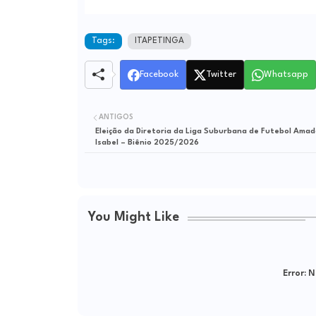
Tags:
ITAPETINGA
Facebook
Twitter
Whatsapp
ANTIGOS
Eleição da Diretoria da Liga Suburbana de Futebol Amad
Isabel – Biênio 2025/2026
You Might Like
Error:
Ne