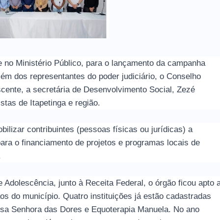
e no Ministério Público, para o lançamento da campanha
ém dos representantes do poder judiciário, o Conselho
cente, a secretária de Desenvolvimento Social, Zezé
stas de Itapetinga e região.
lizar contribuintes (pessoas físicas ou jurídicas) a
ara o financiamento de projetos e programas locais de
.
 Adolescência, junto à Receita Federal, o órgão ficou apto 
ãos do município. Quatro instituições já estão cadastradas
ssa Senhora das Dores e Equoterapia Manuela. No ano