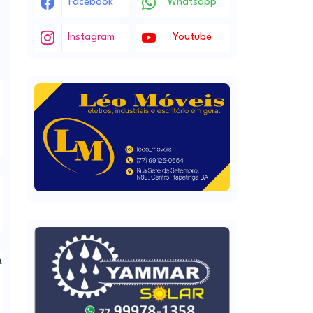
Facebook
Whatsapp
Instagram
Youtube
a