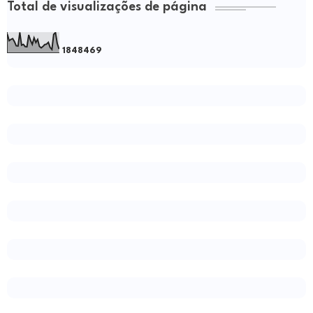
Total de visualizações de página
1
8
4
8
4
6
9