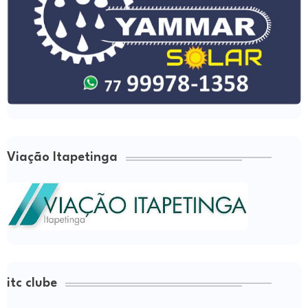
Viação Itapetinga
itc clube