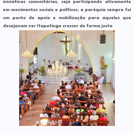
iniciativas comunitárias, seja participando ativamente
em movimentos sociais e políticos, a paróquia sempre foi
um ponto de apoio e mobilização para aqueles que
desejavam ver Itapetinga crescer de forma justa