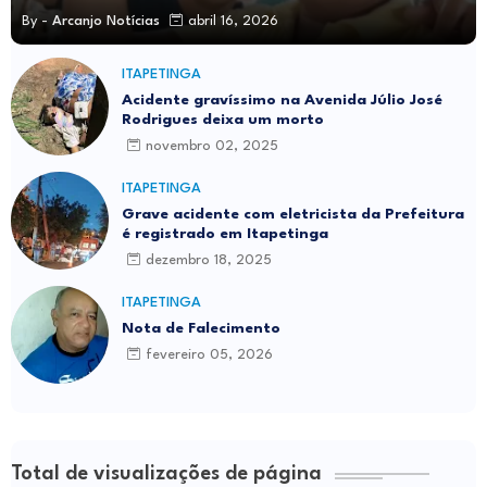
By -
Arcanjo Notícias
abril 16, 2026
ITAPETINGA
Acidente gravíssimo na Avenida Júlio José
Rodrigues deixa um morto
novembro 02, 2025
ITAPETINGA
Grave acidente com eletricista da Prefeitura
é registrado em Itapetinga
dezembro 18, 2025
ITAPETINGA
Nota de Falecimento
fevereiro 05, 2026
Total de visualizações de página