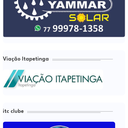
Viação Itapetinga
itc clube