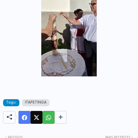
Tags:
ITAPETINGA
ANTIGOS
MAIS RECENTES