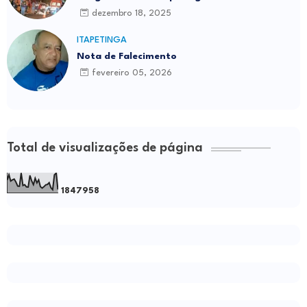
dezembro 18, 2025
ITAPETINGA
Nota de Falecimento
fevereiro 05, 2026
Total de visualizações de página
1
8
4
7
9
5
8