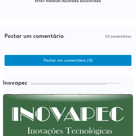
Error:
Nenhum resultado encontrado
Postar um comentário
0Comentários
Postar um comentário (0)
Inovapec