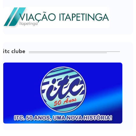
itc clube