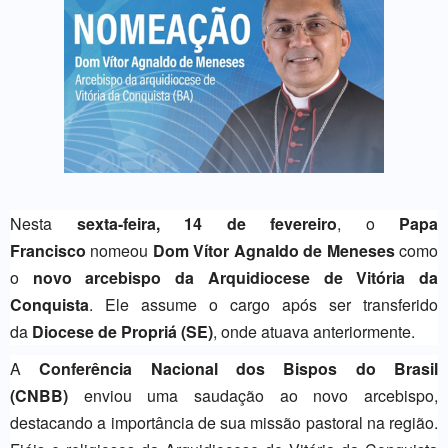
Nesta
sexta-feira, 14 de fevereiro
, o
Papa
Francisco
nomeou
Dom Vítor Agnaldo de Meneses
como
o
novo arcebispo da Arquidiocese de Vitória da
Conquista
. Ele assume o cargo após ser transferido
da
Diocese de Propriá (SE)
, onde atuava anteriormente.
A
Conferência Nacional dos Bispos do Brasil
(CNBB)
enviou uma saudação ao novo arcebispo,
destacando a importância de sua missão pastoral na região.