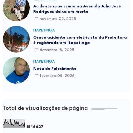
Acidente gravíssimo na Avenida Júlio José
Rodrigues deixa um morto
novembro 02, 2025
ITAPETINGA
Grave acidente com eletricista da Prefeitura
é registrado em Itapetinga
dezembro 18, 2025
ITAPETINGA
Nota de Falecimento
fevereiro 05, 2026
Total de visualizações de página
1
8
4
6
6
2
7