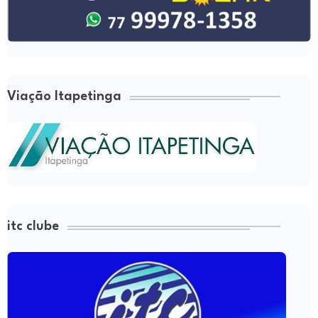
Viação Itapetinga
itc clube