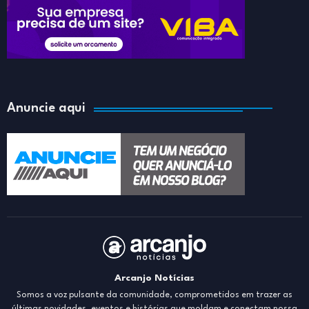
Anuncie aqui
Arcanjo Notícias
Somos a voz pulsante da comunidade, comprometidos em trazer as
últimas novidades, eventos e histórias que moldam e conectam nossa