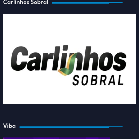
Carlinhos Sobral
Viba