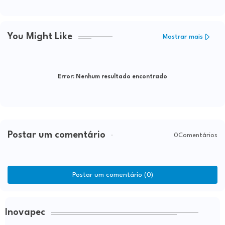
You Might Like
Mostrar mais
Error:
Nenhum resultado encontrado
Postar um comentário
0Comentários
Postar um comentário (0)
Inovapec