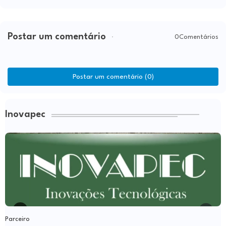
Postar um comentário
0Comentários
Postar um comentário (0)
Inovapec
Parceiro