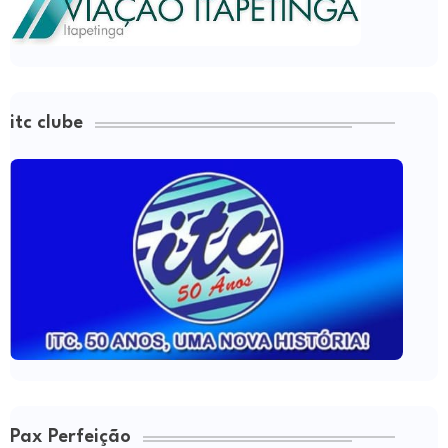
itc clube
Pax Perfeição