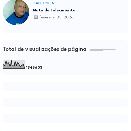
ITAPETINGA
Nota de Falecimento
fevereiro 05, 2026
Total de visualizações de página
1
8
4
5
6
0
3