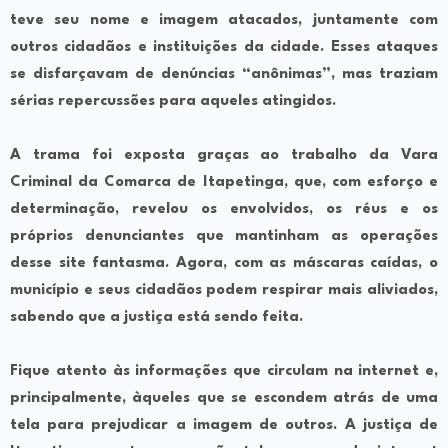
teve seu nome e imagem atacados, juntamente com
outros cidadãos e instituições da cidade. Esses ataques
se disfarçavam de denúncias “anônimas”, mas traziam
sérias repercussões para aqueles atingidos.
A trama foi exposta graças ao trabalho da Vara
Criminal da Comarca de Itapetinga, que, com esforço e
determinação, revelou os envolvidos, os réus e os
próprios denunciantes que mantinham as operações
desse site fantasma. Agora, com as máscaras caídas, o
município e seus cidadãos podem respirar mais aliviados,
sabendo que a justiça está sendo feita.
Fique atento às informações que circulam na internet e,
principalmente, àqueles que se escondem atrás de uma
tela para prejudicar a imagem de outros. A justiça de