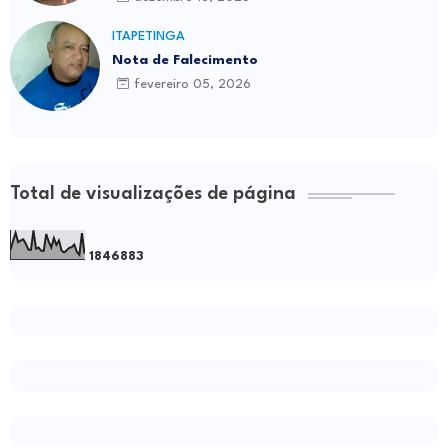
ITAPETINGA
Nota de Falecimento
fevereiro 05, 2026
Total de visualizações de página
1
8
4
6
8
8
3