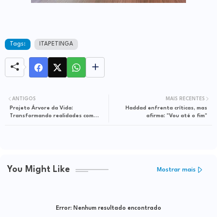
Tags:
ITAPETINGA
ANTIGOS
MAIS RECENTES
Projeto Árvore da Vida:
Haddad enfrenta críticas, mas
Transformando realidades com
afirma: "Vou até o fim"
solidariedade e ação voluntária
You Might Like
Mostrar mais
Error:
Nenhum resultado encontrado