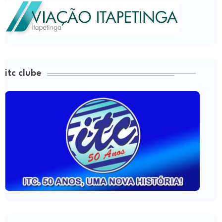
itc clube