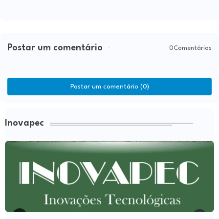
Postar um comentário
0Comentários
Postar um comentário (0)
Inovapec