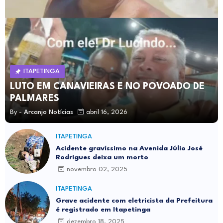
ITAPETINGA
LUTO EM CANAVIEIRAS E NO POVOADO DE
PALMARES
By -
Arcanjo Notícias
abril 16, 2026
ITAPETINGA
Acidente gravíssimo na Avenida Júlio José
Rodrigues deixa um morto
novembro 02, 2025
ITAPETINGA
Grave acidente com eletricista da Prefeitura
é registrado em Itapetinga
dezembro 18, 2025