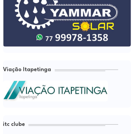
Viação Itapetinga
itc clube