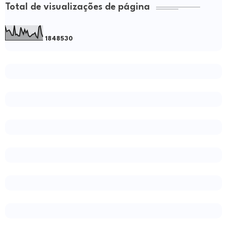
Total de visualizações de página
1
8
4
8
5
3
0