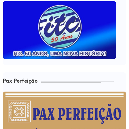
Pax Perfeição