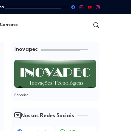
os
Contato
Inovapec
Parceiro
Nossas Redes Sociais