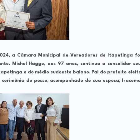
024, a Câmara Municipal de Vereadores de Itapetinga fo
nte. Michel Hagge, aos 97 anos, continua a consolidar se
tapetinga e do médio sudoeste baiano. Pai do prefeito eleit
 cerimônia de posse, acompanhado de sua esposa, Iracem