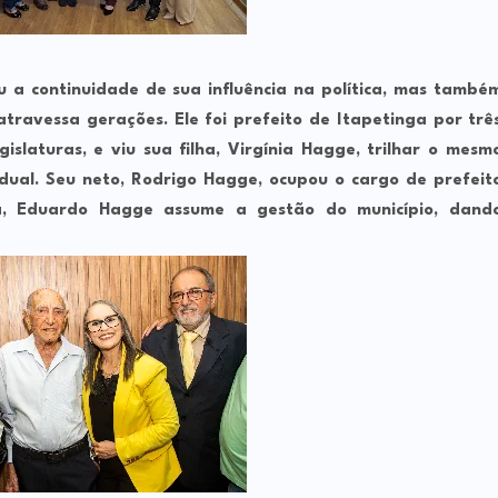
 a continuidade de sua influência na política, mas també
travessa gerações. Ele foi prefeito de Itapetinga por trê
slaturas, e viu sua filha, Virgínia Hagge, trilhar o mesm
al. Seu neto, Rodrigo Hagge, ocupou o cargo de prefeit
ra, Eduardo Hagge assume a gestão do município, dand