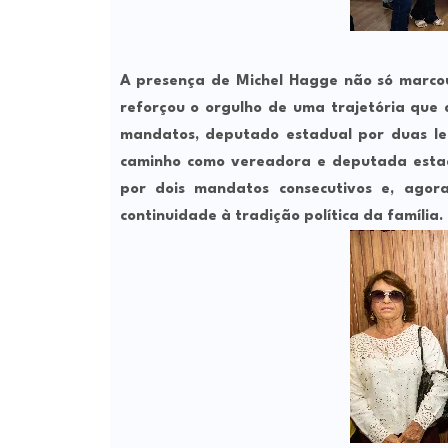
A presença de Michel Hagge não só marcou
reforçou o orgulho de uma trajetória que a
mandatos, deputado estadual por duas legi
caminho como vereadora e deputada estadu
por dois mandatos consecutivos e, ago
continuidade à tradição política da família.