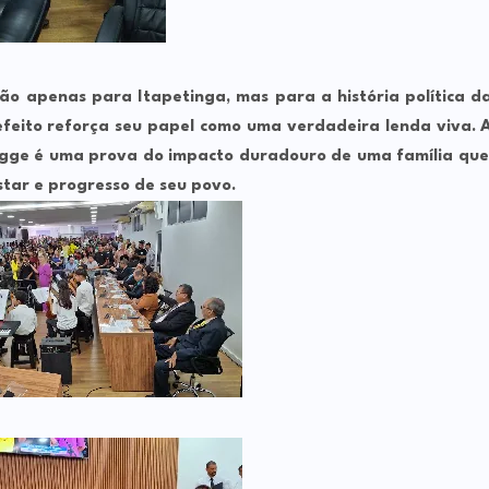
ão apenas para Itapetinga, mas para a história política d
efeito reforça seu papel como uma verdadeira lenda viva. 
gge é uma prova do impacto duradouro de uma família que
tar e progresso de seu povo.