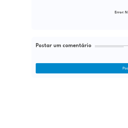
Error:
Ne
Postar um comentário
Po