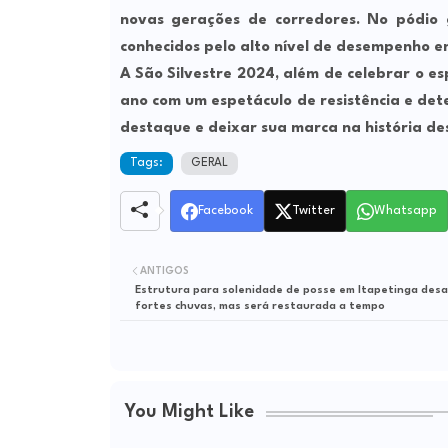
novas gerações de corredores. No pódio g
conhecidos pelo alto nível de desempenho em
A São Silvestre 2024, além de celebrar o e
ano com um espetáculo de resistência e dete
destaque e deixar sua marca na história de
Tags:
GERAL
Facebook
Twitter
Whatsapp
ANTIGOS
Estrutura para solenidade de posse em Itapetinga des
fortes chuvas, mas será restaurada a tempo
You Might Like