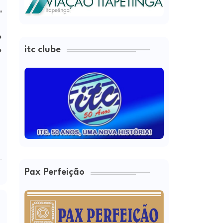
,
o
itc clube
o
Pax Perfeição