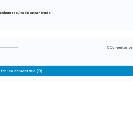
nhum resultado encontrado
0Comentários
star um comentário (0)