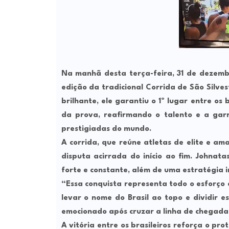
Na manhã desta terça-feira, 31 de dezembro
edição da tradicional Corrida de São Silve
brilhante, ele garantiu o 1º lugar entre os 
da prova, reafirmando o talento e a gar
prestigiadas do mundo.
A corrida, que reúne atletas de elite e a
disputa acirrada do início ao fim. Johna
forte e constante, além de uma estratégia i
“Essa conquista representa todo o esforço 
levar o nome do Brasil ao topo e dividir 
emocionado após cruzar a linha de chegada
A vitória entre os brasileiros reforça o p