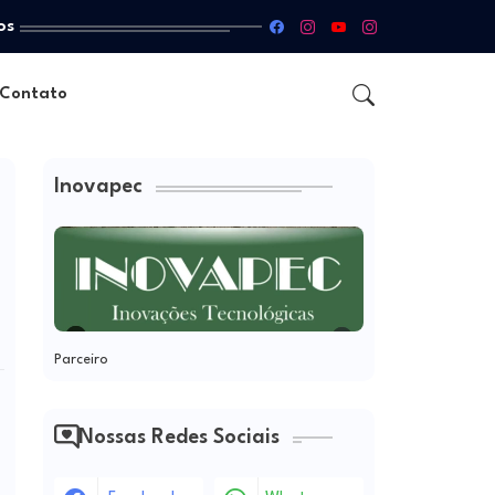
os
Contato
Inovapec
Parceiro
Nossas Redes Sociais