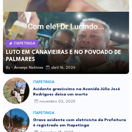
ITAPETINGA
LUTO EM CANAVIEIRAS E NO POVOADO DE
PALMARES
By -
Arcanjo Notícias
abril 16, 2026
ITAPETINGA
Acidente gravíssimo na Avenida Júlio José
Rodrigues deixa um morto
novembro 02, 2025
ITAPETINGA
Grave acidente com eletricista da Prefeitura
é registrado em Itapetinga