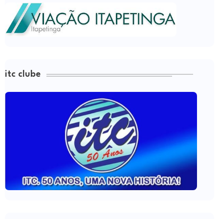
itc clube