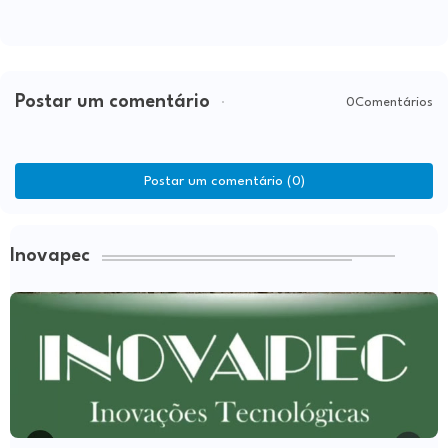
Postar um comentário
0Comentários
Postar um comentário (0)
Inovapec