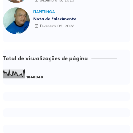
dezembro 18, 2025
ITAPETINGA
Nota de Falecimento
fevereiro 05, 2026
Total de visualizações de página
1
8
4
8
0
4
8