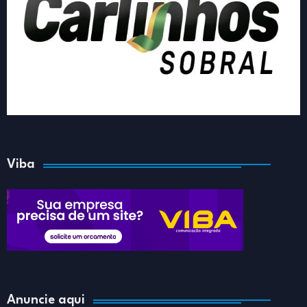
Viba
Anuncie aqui