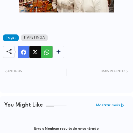
Tags:
ITAPETINGA
ANTIGOS
MAIS RECENTES
You Might Like
Mostrar mais
Error:
Nenhum resultado encontrado