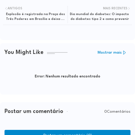
ANTIGOS
MAIS RECENTES
Explosão é registrada na Praça dos
Dia mundial do diabetes: O impacto
Três Poderes em Brasília e deixa um
do diabetes tipo 2 e como prevenir
morto
You Might Like
Mostrar mais
Error:
Nenhum resultado encontrado
Postar um comentário
0Comentários