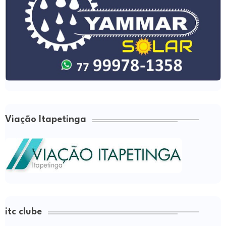
Viação Itapetinga
itc clube