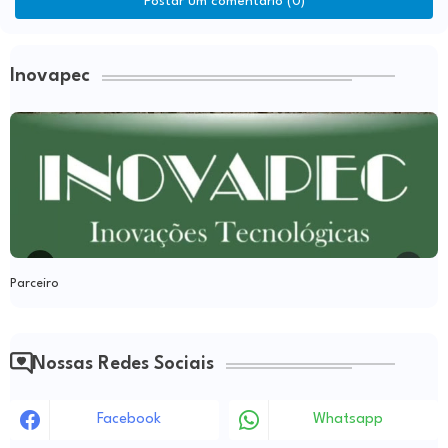
Postar um comentário (0)
Inovapec
Parceiro
Nossas Redes Sociais
Facebook
Whatsapp