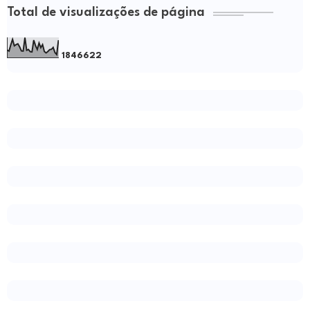
Total de visualizações de página
1
8
4
6
6
2
2