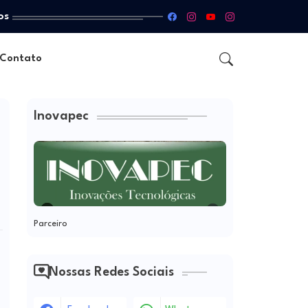
os
Contato
Inovapec
Parceiro
Nossas Redes Sociais