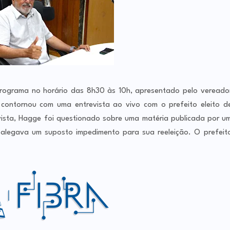
rograma no horário das 8h30 às 10h, apresentado pelo vereado
contornou com uma entrevista ao vivo com o prefeito eleito d
ista, Hagge foi questionado sobre uma matéria publicada por u
alegava um suposto impedimento para sua reeleição. O prefeit