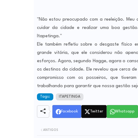
"Não estou preocupado com a reeleição. Meu c
cuidar da cidade e realizar uma boa gestão
Itapetinga."
Ele também refletiu sobre o desgaste físico 
grande vitória, que ele considerou não ape
esforços. Agora, segundo Hagge, agora o cansad
os destinos da cidade. Ele revelou que cerca d
compromisso com os posseiros, que tiveram
trabalhando para garantir que nossa gestão sej
Tags:
ITAPETINGA
Facebook
Twitter
Whatsapp
ANTIGOS