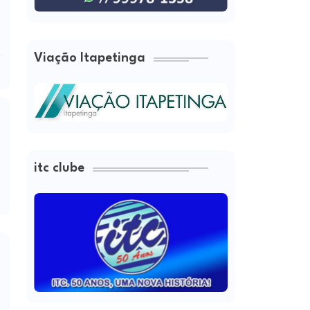
Viação Itapetinga
itc clube