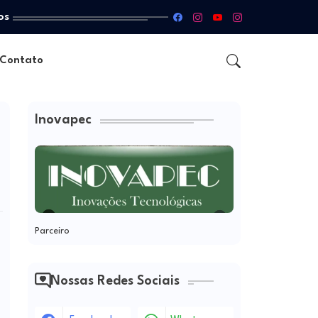
os
Contato
Inovapec
Parceiro
Nossas Redes Sociais