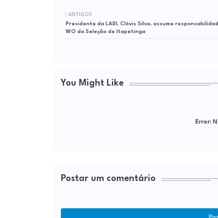
ANTIGOS
Presidente da LADI, Clóvis Silva, assume responsabilida
WO da Seleção de Itapetinga
You Might Like
Error:
Ne
Postar um comentário
Po