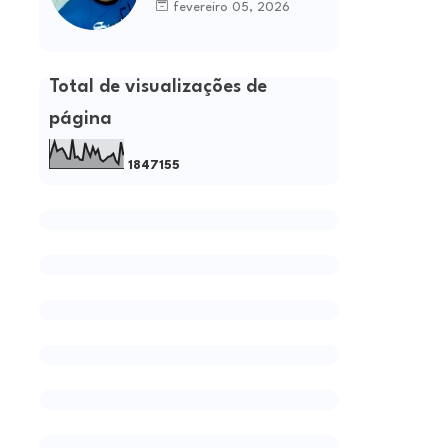
fevereiro 05, 2026
Total de visualizações de
página
1
8
4
7
1
5
5