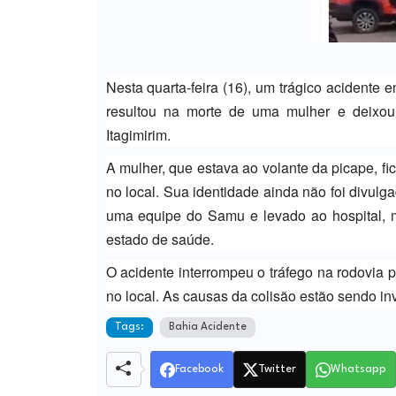
Nesta quarta-feira (16), um trágico acident
resultou na morte de uma mulher e deixou
Itagimirim.
A mulher, que estava ao volante da picape, fi
no local. Sua identidade ainda não foi divulg
uma equipe do Samu e levado ao hospital, 
estado de saúde.
O acidente interrompeu o tráfego na rodovia
no local. As causas da colisão estão sendo in
Tags:
Bahia Acidente
Facebook
Twitter
Whatsapp