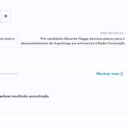
MAIS RECENTES
no bairro
Pré-candidato Eduardo Hagge destaca planos para o
desenvolvimento de Itapetinga em entrevista à Rádio Fascinação
Mostrar mais
nhum resultado encontrado