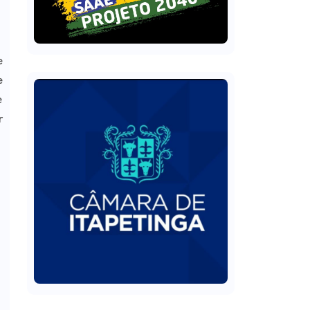
e
e
e
r