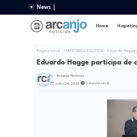
News
Home
Itapetin
Página inicial
ITAPETINGA POLÍTICA
Eduardo Hagge p
Eduardo Hagge participa de 
By -
Arcanjo Notícias
2 minute read
julho 24, 2024