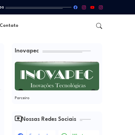
os
Contato
Inovapec
Parceiro
Nossas Redes Sociais