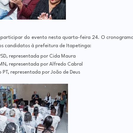
 participar do evento nesta quarta-feira 24. O cronogram
os candidatos à prefeitura de Itapetinga:
SD, representada por Cida Maura
N, representada por Alfredo Cabral
 PT, representada por João de Deus