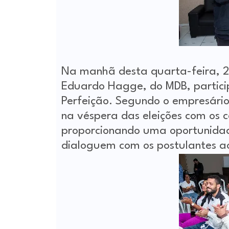
Foto Hebert O
Na manhã desta quarta-feira, 24
Eduardo Hagge, do MDB, partici
Perfeição. Segundo o empresário
na véspera das eleições com os c
proporcionando uma oportunida
dialoguem com os postulantes a