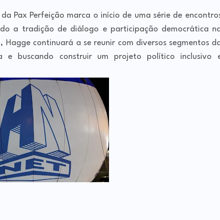
da Pax Perfeição marca o início de uma série de encontro
ndo a tradição de diálogo e participação democrática n
 Hagge continuará a se reunir com diversos segmentos d
a e buscando construir um projeto político inclusivo 