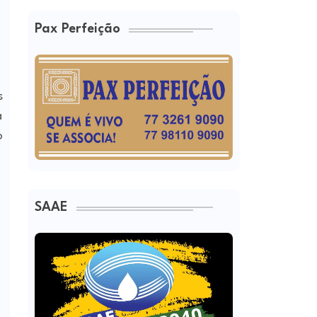
Pax Perfeição
s
a
o
SAAE