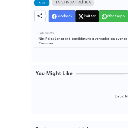
Tags:
ITAPETINGA POLÍTICA
Facebook
Twitter
Whatsapp
ANTIGOS
Nim Pales Lança pré-candidatura a vereador em evento 
Camacan
You Might Like
Error:
Ne