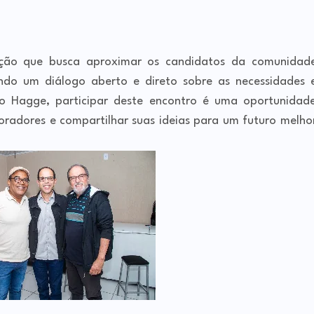
ção que busca aproximar os candidatos da comunidad
indo um diálogo aberto e direto sobre as necessidades 
o Hagge, participar deste encontro é uma oportunidad
oradores e compartilhar suas ideias para um futuro melho