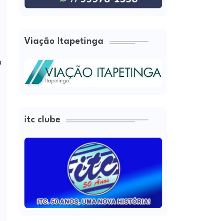
Viação Itapetinga
a
itc clube