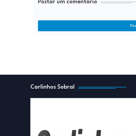
Postar um comentário
Po
Carlinhos Sobral