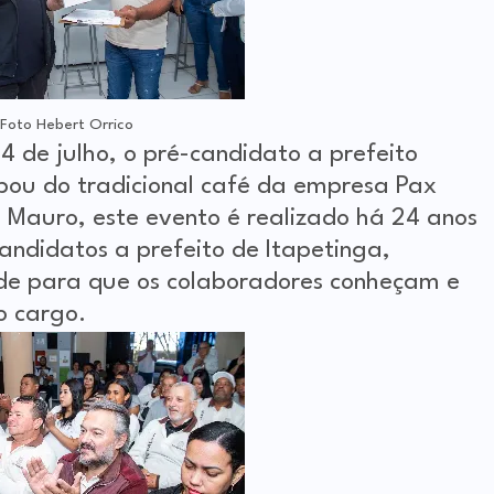
rrico
 de julho, o pré-candidato a prefeito
pou do tradicional café da empresa Pax
 Mauro, este evento é realizado há 24 anos
andidatos a prefeito de Itapetinga,
de para que os colaboradores conheçam e
o cargo.