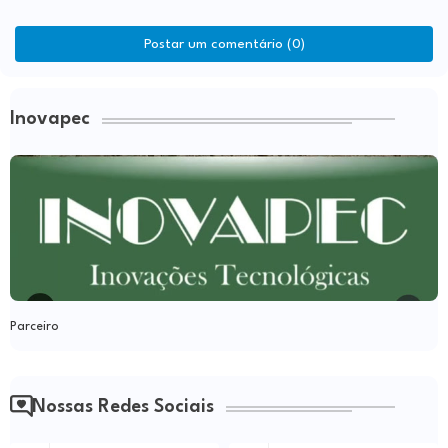
Postar um comentário (0)
Inovapec
Parceiro
Nossas Redes Sociais