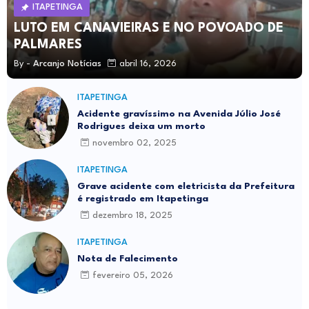
ITAPETINGA
LUTO EM CANAVIEIRAS E NO POVOADO DE
PALMARES
By -
Arcanjo Notícias
abril 16, 2026
ITAPETINGA
Acidente gravíssimo na Avenida Júlio José
Rodrigues deixa um morto
novembro 02, 2025
ITAPETINGA
Grave acidente com eletricista da Prefeitura
é registrado em Itapetinga
dezembro 18, 2025
ITAPETINGA
Nota de Falecimento
fevereiro 05, 2026