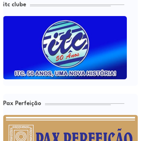
itc clube
Pax Perfeição