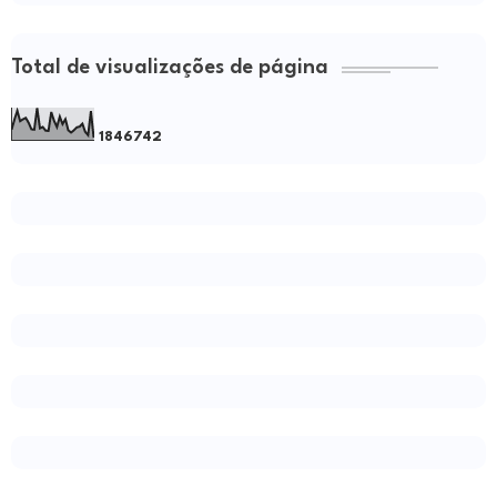
Total de visualizações de página
1
8
4
6
7
4
2