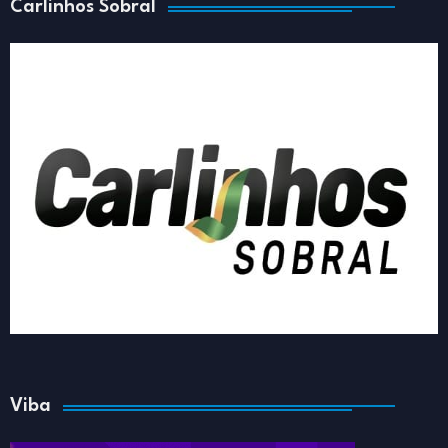
Carlinhos Sobral
Viba