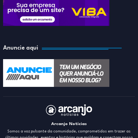
Anuncie aqui
Arcanjo Notícias
Somos a voz pulsante da comunidade, comprometidos em trazer as
últimas novidades, eventos e histórias que moldam e conectam nossa