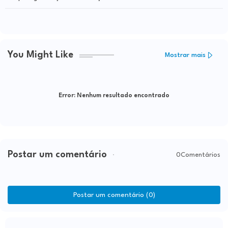
da estrada do cavalo preto
You Might Like
Mostrar mais
Error:
Nenhum resultado encontrado
Postar um comentário
0Comentários
Postar um comentário (0)