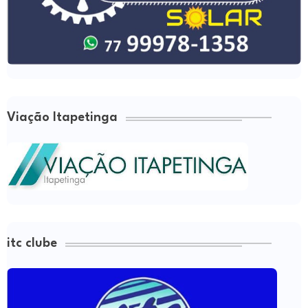
Viação Itapetinga
itc clube