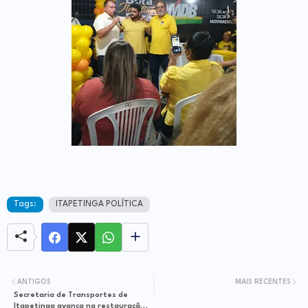
Tags:
ITAPETINGA POLÍTICA
ANTIGOS
MAIS RECENTES
Secretaria de Transportes de
Itapetinga avança na restauração