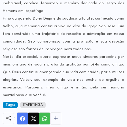
inabalável, católico fervoroso e membro dedicado do Terço dos
Homens em Itapetinga.
Filho da querida Dona Deija e do saudoso alfaiate, conhecido como
Velho, cuja memória continua viva no alto da Igreja São José, Tim
tem construído uma trajetória de respeito e admiração em nossa
comunidade. Seu compromisso com a profissão e sua devoção
religiosa são fontes de inspiração para todos nós.
Neste dia especial, quero expressar meus sinceros parabéns por
mais um ano de vida e profunda gratidão por tê-lo como amigo.
Que Deus continue abençoando sua vida com saúde, paz e muitas
alegrias. Valter, seu exemplo de vida nos enche de orgulho e
esperança. Parabéns, meu amigo e irmão, pelo ser humano
maravilhoso que você é.
Tags:
ITAPETINGA