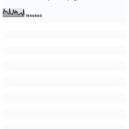
1
8
4
6
8
6
0