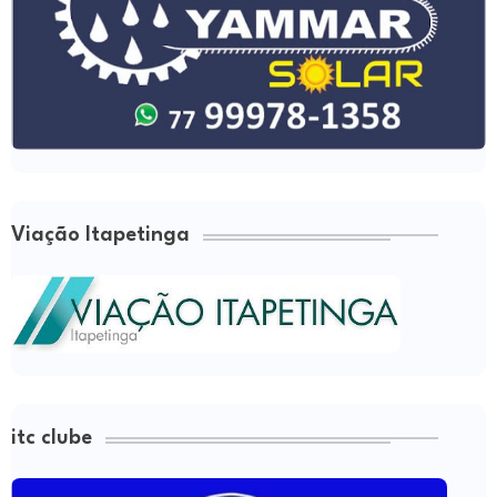
Viação Itapetinga
itc clube