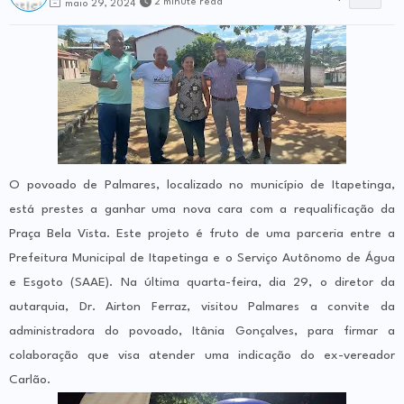
2 minute read
maio 29, 2024
O povoado de Palmares, localizado no município de Itapetinga,
está prestes a ganhar uma nova cara com a requalificação da
Praça Bela Vista. Este projeto é fruto de uma parceria entre a
Prefeitura Municipal de Itapetinga e o Serviço Autônomo de Água
e Esgoto (SAAE). Na última quarta-feira, dia 29, o diretor da
autarquia, Dr. Airton Ferraz, visitou Palmares a convite da
administradora do povoado, Itânia Gonçalves, para firmar a
colaboração que visa atender uma indicação do ex-vereador
Carlão.