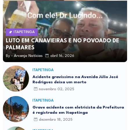
ITAPETINGA
LUTO EM CANAVIEIRAS E NO POVOADO DE
PALMARES
By -
Arcanjo Notícias
abril 16, 2026
ITAPETINGA
Acidente gravíssimo na Avenida Júlio José
Rodrigues deixa um morto
novembro 02, 2025
ITAPETINGA
Grave acidente com eletricista da Prefeitura
é registrado em Itapetinga
dezembro 18, 2025