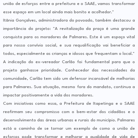
união de esforços entre a prefeitura e o SAAE, vamos transformar
esse espaço em um local ainda mais bonito e acolhedor."
Itânia Gonçalves, administradora do povoado, também destacou a
importância do projeto: "A revitalização da praça é uma grande
conquista para os moradores de Palmares. Este é um espaço vital
para nosso convívio social, e sua requalificação vai beneficiar a
todos, especialmente as crianças e idosos que frequentam o local."
A indicação do ex-vereador Carlão foi fundamental para que o
projeto ganhasse prioridade. Conhecedor das necessidades da
comunidade, Carlão tem sido um defensor incansável de melhorias
para Palmares. Sua atuação, mesmo fora do mandato, continua a
impactar positivamente a vida dos moradores.
Com iniciativas como essa, a Prefeitura de Itapetinga e o SAAE
reafirmam seu compromisso com o bem-estar dos cidadãos e o
desenvolvimento das áreas urbanas e rurais do município. Palmares
está a caminho de se tornar um exemplo de como a união de
esforços pode transformar e melhorar a qualidade de vida de