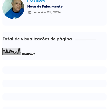
ITAPETINGA
Nota de Falecimento
fevereiro 05, 2026
Total de visualizações de página
1
8
4
8
5
6
7