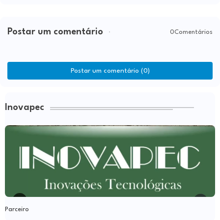
Postar um comentário
0Comentários
Postar um comentário (0)
Inovapec
Parceiro