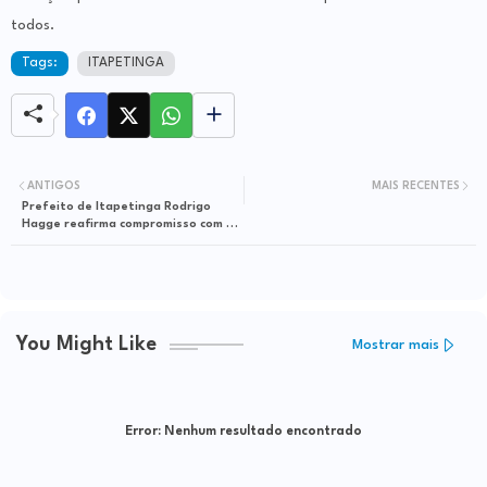
todos.
Tags:
ITAPETINGA
ANTIGOS
MAIS RECENTES
Prefeito de Itapetinga Rodrigo
Hagge reafirma compromisso com o
desenvolvimento da cidade
You Might Like
Mostrar mais
Error:
Nenhum resultado encontrado