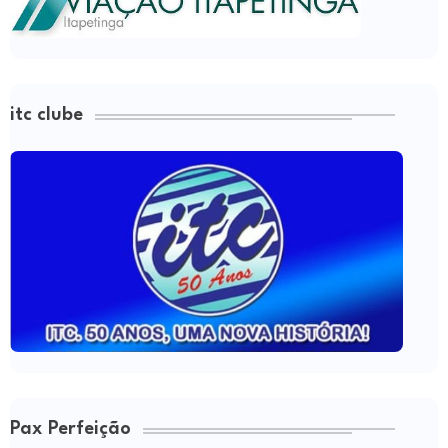
itc clube
Pax Perfeição