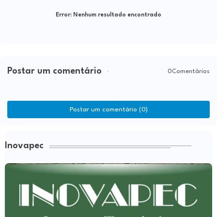
Error:
Nenhum resultado encontrado
Postar um comentário
0Comentários
Postar um comentário (0)
Inovapec