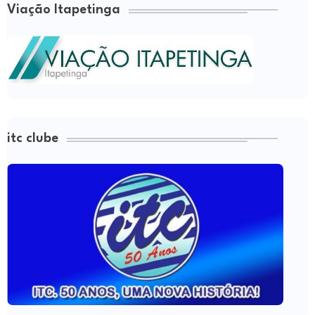
Viação Itapetinga
itc clube