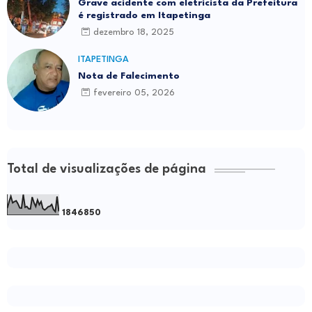
Grave acidente com eletricista da Prefeitura
é registrado em Itapetinga
dezembro 18, 2025
ITAPETINGA
Nota de Falecimento
fevereiro 05, 2026
Total de visualizações de página
1
8
4
6
8
5
0