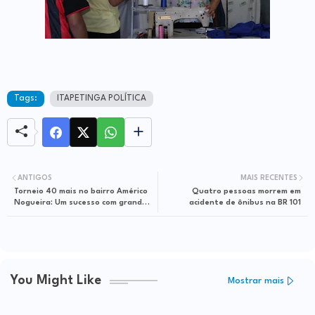
Tags:
ITAPETINGA POLÍTICA
ANTIGOS
MAIS RECENTES
Torneio 40 mais no bairro Américo
Quatro pessoas morrem em
Nogueira: Um sucesso com grande
acidente de ônibus na BR 101
público
You Might Like
Mostrar mais