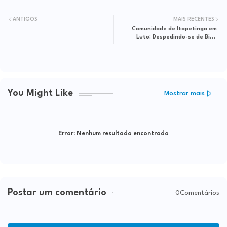
ANTIGOS
MAIS RECENTES
Comunidade de Itapetinga em
Luto: Despedindo-se de Bida
Gabrielli
You Might Like
Mostrar mais
Error:
Nenhum resultado encontrado
Postar um comentário
0Comentários