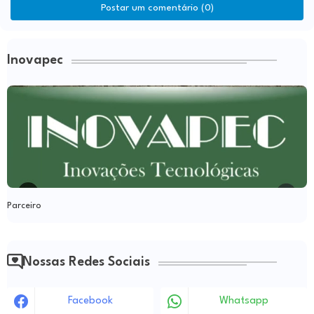
Postar um comentário (0)
Inovapec
Parceiro
Nossas Redes Sociais
Facebook
Whatsapp