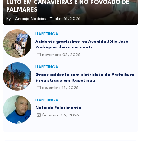
LUTO EM CANAVIEIRAS E NO POVOADO DE
PALMARES
By -
Arcanjo Notícias
abril 16, 2026
ITAPETINGA
Acidente gravíssimo na Avenida Júlio José
Rodrigues deixa um morto
novembro 02, 2025
ITAPETINGA
Grave acidente com eletricista da Prefeitura
é registrado em Itapetinga
dezembro 18, 2025
ITAPETINGA
Nota de Falecimento
fevereiro 05, 2026