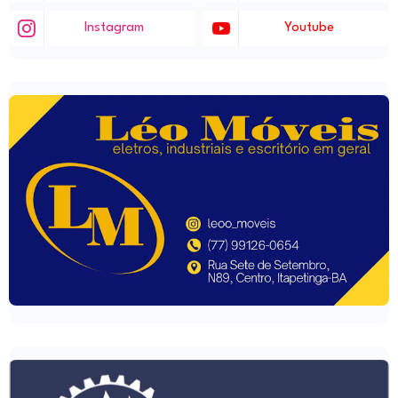
Instagram
Youtube