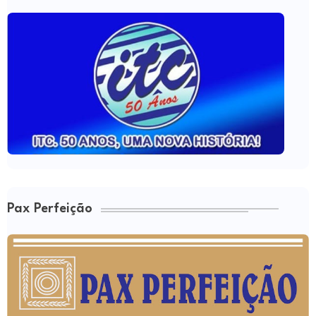
Pax Perfeição