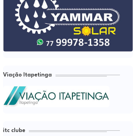
Viação Itapetinga
itc clube