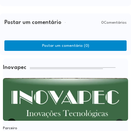
Postar um comentário
0Comentários
Postar um comentário (0)
Inovapec
Parceiro