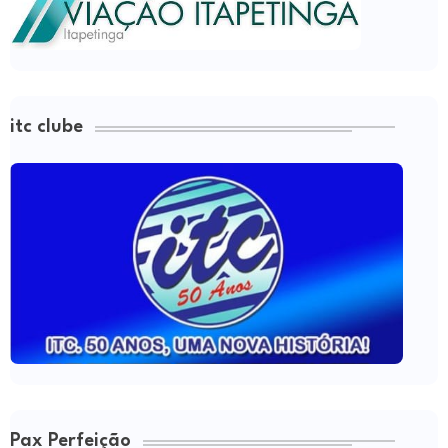
itc clube
Pax Perfeição