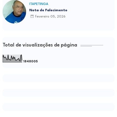
ITAPETINGA
Nota de Falecimento
fevereiro 05, 2026
Total de visualizações de página
1
8
4
8
0
0
5