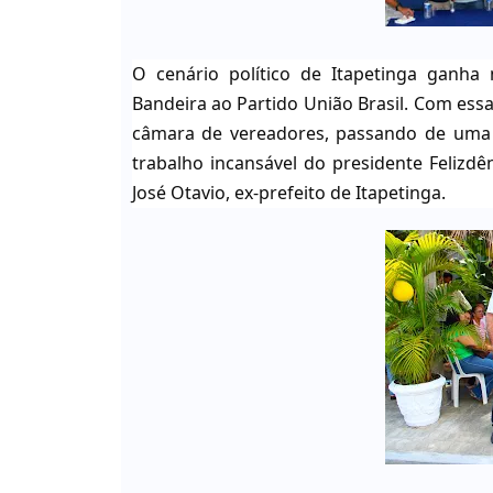
O cenário político de Itapetinga ganha
Bandeira ao Partido União Brasil. Com ess
câmara de vereadores, passando de uma p
trabalho incansável do presidente Felizdê
José Otavio, ex-prefeito de Itapetinga.