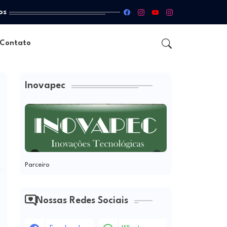
os
Contato
Inovapec
Parceiro
Nossas Redes Sociais