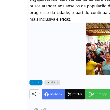
busca atender aos anseios da população d
progresso da cidade, o partido continua
mais inclusiva e eficaz.
Tags:
politica
Facebook
Twitter
Whatsapp
ANTIGOS