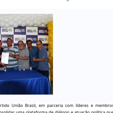
artido União Brasil, em parceria com líderes e membro
solidar uma plataforma de diálogo e atuação política qu