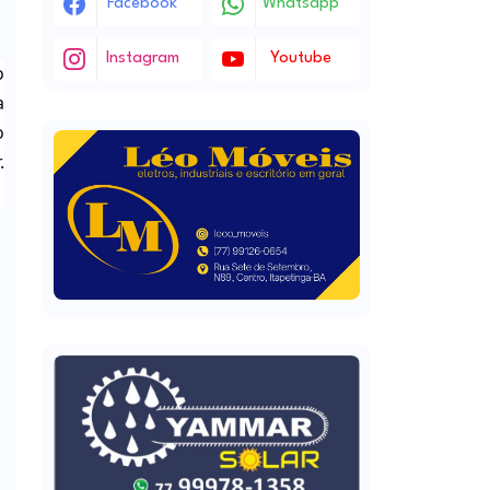
Facebook
Whatsapp
Instagram
Youtube
o
a
o
.