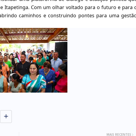
e Itapetinga. Com um olhar voltado para o futuro e para 
 abrindo caminhos e construindo pontes para uma gestã
MAIS RECENTES