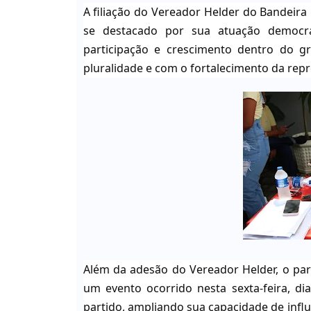
A filiação do Vereador Helder do Bandeira
se destacado por sua atuação democrát
participação e crescimento dentro do 
pluralidade e com o fortalecimento da repre
Além da adesão do Vereador Helder, o par
um evento ocorrido nesta sexta-feira, d
partido, ampliando sua capacidade de influê