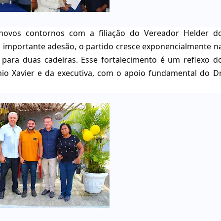
 novos contornos com a filiação do Vereador Helder d
a importante adesão, o partido cresce exponencialmente n
ara duas cadeiras. Esse fortalecimento é um reflexo d
nio Xavier e da executiva, com o apoio fundamental do Dr