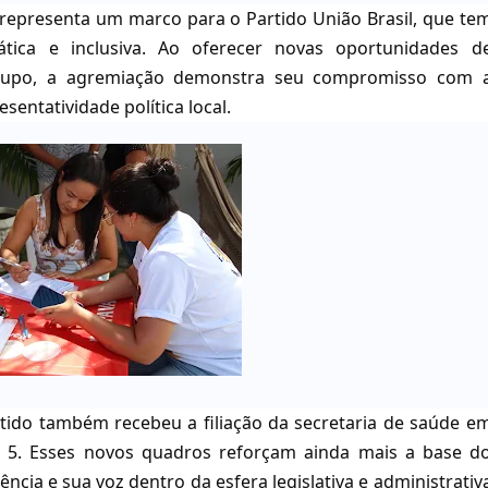
 representa um marco para o Partido União Brasil, que te
ica e inclusiva. Ao oferecer novas oportunidades d
grupo, a agremiação demonstra seu compromisso com 
sentatividade política local.
tido também recebeu a filiação da secretaria de saúde e
ia 5. Esses novos quadros reforçam ainda mais a base d
ncia e sua voz dentro da esfera legislativa e administrativ