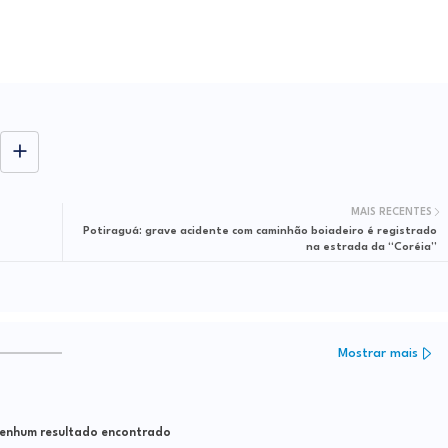
MAIS RECENTES
Potiraguá: grave acidente com caminhão boiadeiro é registrado
na estrada da “Coréia”
Mostrar mais
nhum resultado encontrado