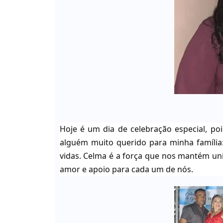
Hoje é um dia de celebração especial, po
alguém muito querido para minha família
vidas. Celma é a força que nos mantém unid
amor e apoio para cada um de nós.