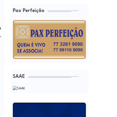
Pax Perfeição
a
,
SAAE