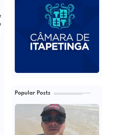
e
o
Popular Posts