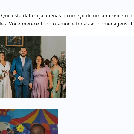
! Que esta data seja apenas o começo de um ano repleto d
ades. Você merece todo o amor e todas as homenagens d