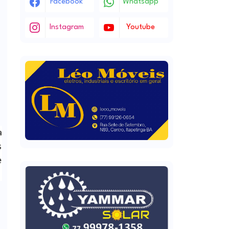
Facebook
Whatsapp
Instagram
Youtube
a
s
e