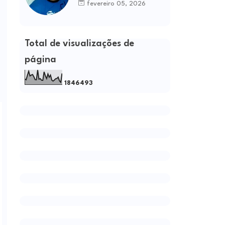
fevereiro 05, 2026
Total de visualizações de
página
1
8
4
6
4
9
3