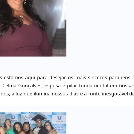
is estamos aqui para desejar os mais sinceros parabéns 
: Celma Gonçalves, esposa e pilar fundamental em nossa
os, a luz que ilumina nossos dias e a fonte inesgotável d