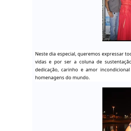
Neste dia especial, queremos expressar t
vidas e por ser a coluna de sustenta
dedicação, carinho e amor incondiciona
homenagens do mundo.