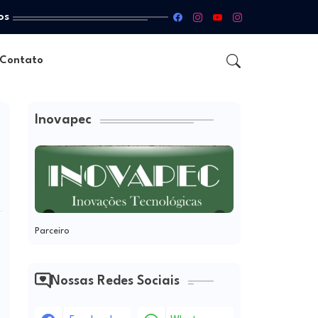
os
Contato
Inovapec
Parceiro
Nossas Redes Sociais