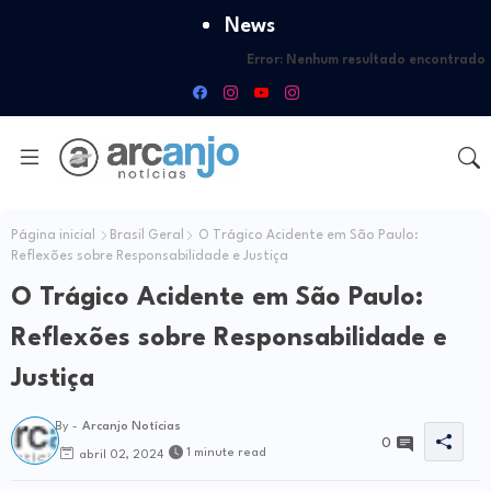
News
Error:
Nenhum resultado encontrado
Página inicial
Brasil Geral
O Trágico Acidente em São Paulo:
Reflexões sobre Responsabilidade e Justiça
O Trágico Acidente em São Paulo:
Reflexões sobre Responsabilidade e
Justiça
By -
Arcanjo Notícias
0
1 minute read
abril 02, 2024