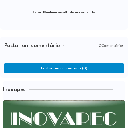
Error:
Nenhum resultado encontrado
Postar um comentário
0Comentários
Postar um comentário (0)
Inovapec