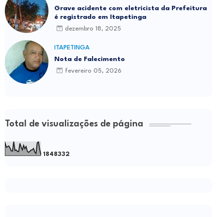
Grave acidente com eletricista da Prefeitura
é registrado em Itapetinga
dezembro 18, 2025
ITAPETINGA
Nota de Falecimento
fevereiro 05, 2026
Total de visualizações de página
1
8
4
8
3
3
2