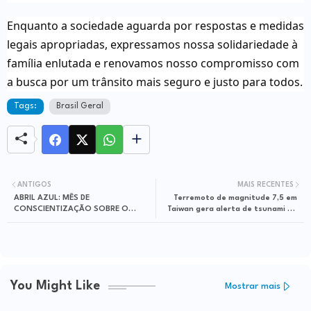
Enquanto a sociedade aguarda por respostas e medidas
legais apropriadas, expressamos nossa solidariedade à
família enlutada e renovamos nosso compromisso com
a busca por um trânsito mais seguro e justo para todos.
Tags:
Brasil Geral
ANTIGOS
MAIS RECENTES
ABRIL AZUL: MÊS DE
Terremoto de magnitude 7,5 em
CONSCIENTIZAÇÃO SOBRE O
Taiwan gera alerta de tsunami no
AUTISMO
Japão
You Might Like
Mostrar mais