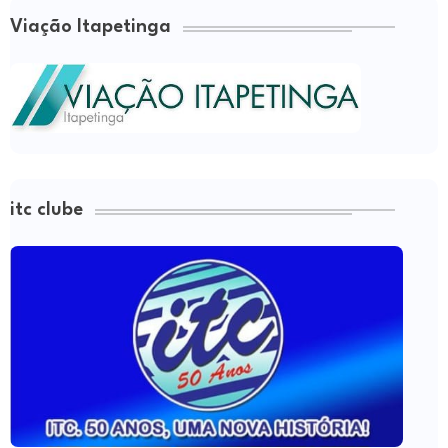
Viação Itapetinga
itc clube