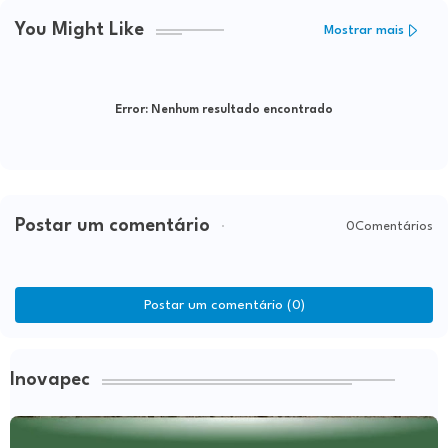
You Might Like
Mostrar mais
Error:
Nenhum resultado encontrado
Postar um comentário
0Comentários
Postar um comentário (0)
Inovapec