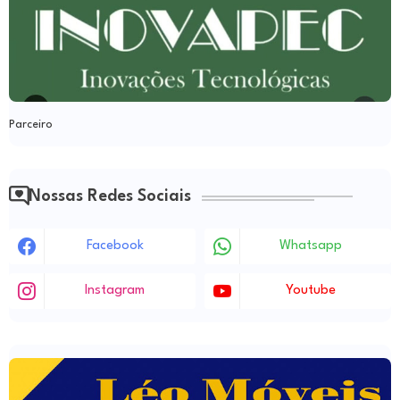
Parceiro
Nossas Redes Sociais
Facebook
Whatsapp
Instagram
Youtube