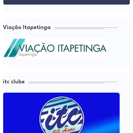
Viação Itapetinga
itc clube