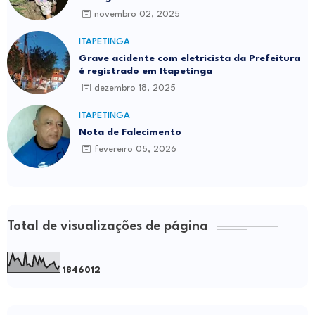
novembro 02, 2025
ITAPETINGA
Grave acidente com eletricista da Prefeitura
é registrado em Itapetinga
dezembro 18, 2025
ITAPETINGA
Nota de Falecimento
fevereiro 05, 2026
Total de visualizações de página
1
8
4
6
0
1
2