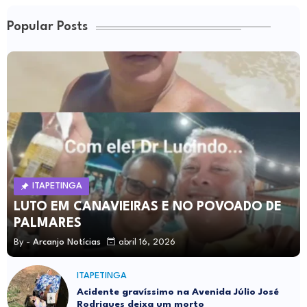
Popular Posts
ITAPETINGA
LUTO EM CANAVIEIRAS E NO POVOADO DE
PALMARES
By -
Arcanjo Notícias
abril 16, 2026
ITAPETINGA
Acidente gravíssimo na Avenida Júlio José
Rodrigues deixa um morto