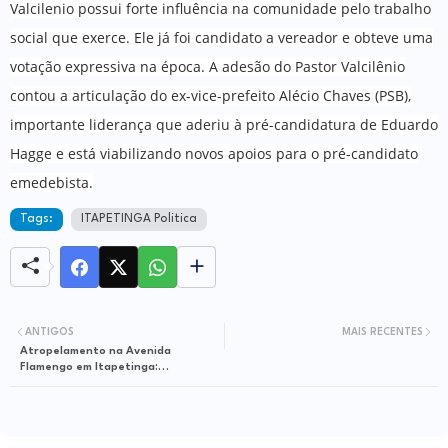
Valcilenio possui forte influência na comunidade pelo trabalho
social que exerce. Ele já foi candidato a vereador e obteve uma
votação expressiva na época. A adesão do Pastor Valcilênio
contou a articulação do ex-vice-prefeito Alécio Chaves (PSB),
importante liderança que aderiu à pré-candidatura de Eduardo
Hagge e está viabilizando novos apoios para o pré-candidato
emedebista.
Tags:
ITAPETINGA Politica
ANTIGOS
MAIS RECENTES
Atropelamento na Avenida
Flamengo em Itapetinga:
Motoqueiro Detido em Flagrante