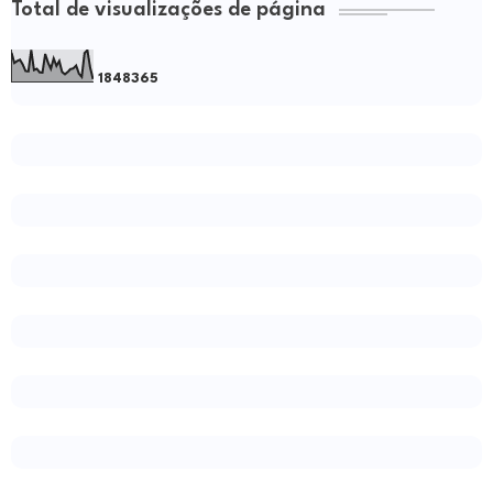
Total de visualizações de página
1
8
4
8
3
6
5