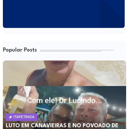
Popular Posts
ITAPETINGA
LUTO EM CANAVIEIRAS E NO POVOADO DE