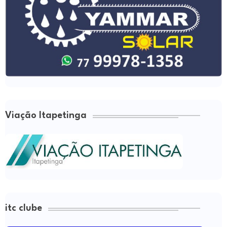
Viação Itapetinga
itc clube