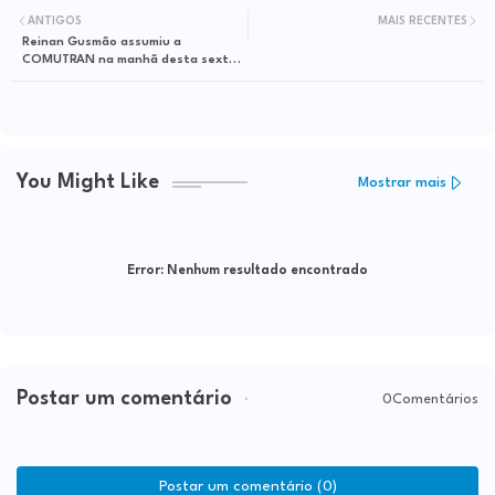
ANTIGOS
MAIS RECENTES
Reinan Gusmão assumiu a
COMUTRAN na manhã desta sexta-
feira
You Might Like
Mostrar mais
Error:
Nenhum resultado encontrado
Postar um comentário
0Comentários
Postar um comentário (0)