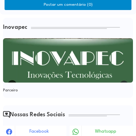
Postar um comentário (0)
Inovapec
Parceiro
Nossas Redes Sociais
Facebook
Whatsapp