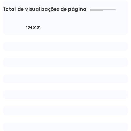
Total de visualizações de página
1
8
4
6
1
0
1