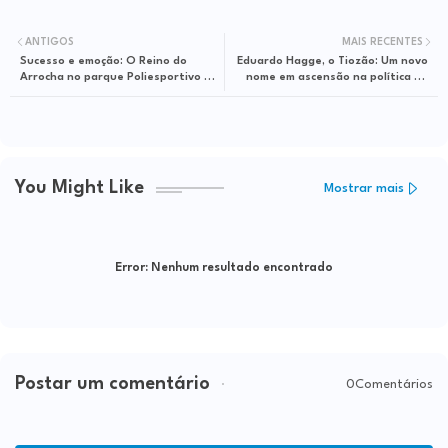
ANTIGOS
MAIS RECENTES
Sucesso e emoção: O Reino do
Eduardo Hagge, o Tiozão: Um novo
Arrocha no parque Poliesportivo da
nome em ascensão na política de
Lagoa
Itapetinga
You Might Like
Mostrar mais
Error:
Nenhum resultado encontrado
Postar um comentário
0Comentários