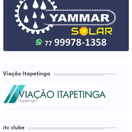
Viação Itapetinga
itc clube