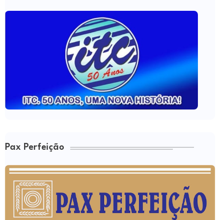
Pax Perfeição