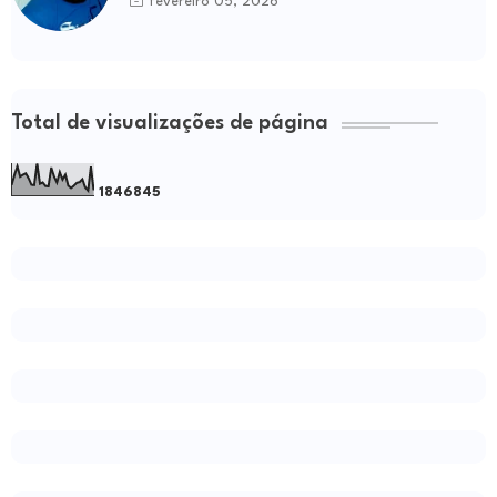
fevereiro 05, 2026
Total de visualizações de página
1
8
4
6
8
4
5