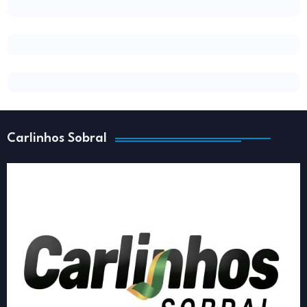
Carlinhos Sobral