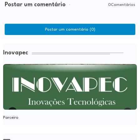
Postar um comentário
0Comentários
Postar um comentário (0)
Inovapec
Parceiro