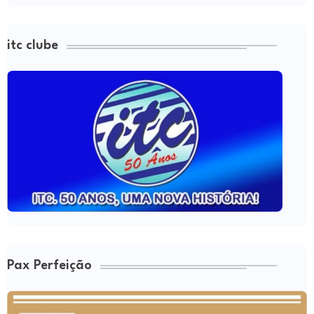
itc clube
Pax Perfeição