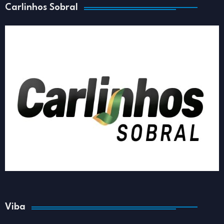
Carlinhos Sobral
Viba