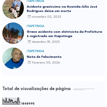
ITAPETINGA
Acidente gravíssimo na Avenida Júlio José
Rodrigues deixa um morto
novembro 02, 2025
ITAPETINGA
Grave acidente com eletricista da Prefeitura
é registrado em Itapetinga
dezembro 18, 2025
ITAPETINGA
Nota de Falecimento
fevereiro 05, 2026
Total de visualizações de página
1
8
4
8
9
9
5