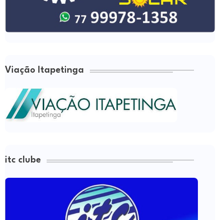
Viação Itapetinga
itc clube