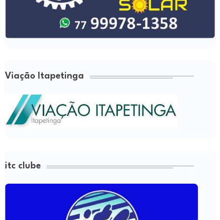
Viação Itapetinga
itc clube