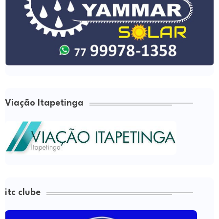
Viação Itapetinga
itc clube