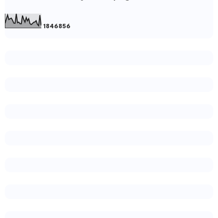
1
8
4
6
8
5
6