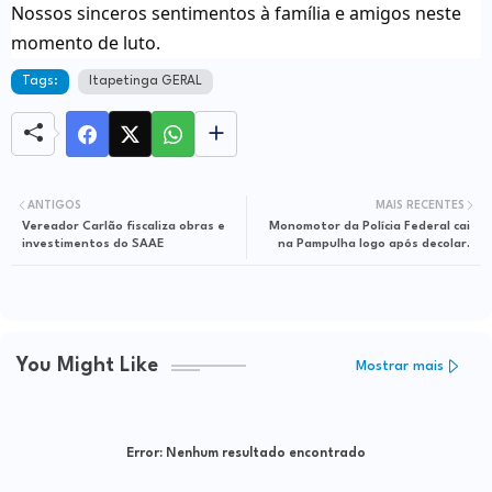
Nossos sinceros sentimentos à família e amigos neste
momento de luto.
Tags:
Itapetinga GERAL
ANTIGOS
MAIS RECENTES
Vereador Carlão fiscaliza obras e
Monomotor da Polícia Federal cai
investimentos do SAAE
na Pampulha logo após decolar.
You Might Like
Mostrar mais
Error:
Nenhum resultado encontrado