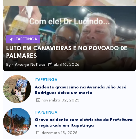
ITAPETINGA
LUTO EM CANAVIEIRAS E NO POVOADO DE
PALMARES
By -
Arcanjo Notícias
abril 16, 2026
ITAPETINGA
Acidente gravíssimo na Avenida Júlio José
Rodrigues deixa um morto
novembro 02, 2025
ITAPETINGA
Grave acidente com eletricista da Prefeitura
é registrado em Itapetinga
dezembro 18, 2025