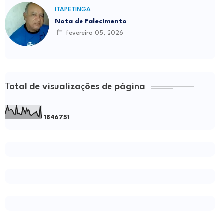
ITAPETINGA
Nota de Falecimento
fevereiro 05, 2026
Total de visualizações de página
1
8
4
6
7
5
1