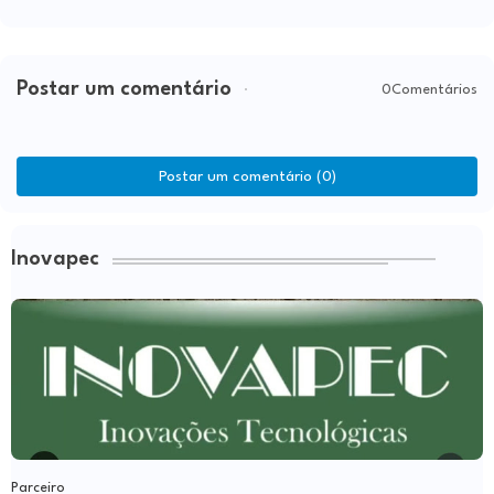
Postar um comentário
0Comentários
Postar um comentário (0)
Inovapec
Parceiro