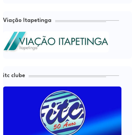
Viação Itapetinga
itc clube