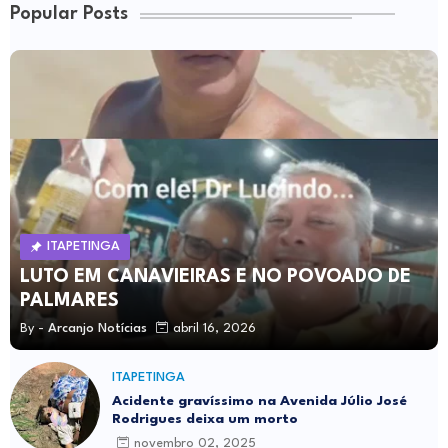
Popular Posts
ITAPETINGA
LUTO EM CANAVIEIRAS E NO POVOADO DE
PALMARES
By -
Arcanjo Notícias
abril 16, 2026
ITAPETINGA
Acidente gravíssimo na Avenida Júlio José
Rodrigues deixa um morto
novembro 02, 2025