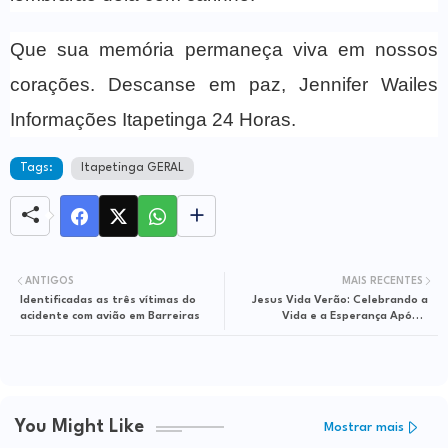
Que sua memória permaneça viva em nossos
corações. Descanse em paz, Jennifer Wailes
Informações Itapetinga 24 Horas.
Tags:
Itapetinga GERAL
ANTIGOS
MAIS RECENTES
Identificadas as três vítimas do
Jesus Vida Verão: Celebrando a
acidente com avião em Barreiras
Vida e a Esperança Após a
Pandemia
You Might Like
Mostrar mais