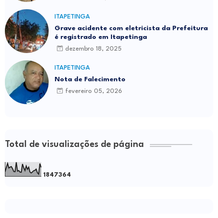
ITAPETINGA
Grave acidente com eletricista da Prefeitura
é registrado em Itapetinga
dezembro 18, 2025
ITAPETINGA
Nota de Falecimento
fevereiro 05, 2026
Total de visualizações de página
1
8
4
7
3
6
4