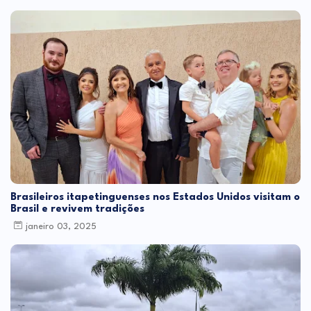
Brasileiros itapetinguenses nos Estados Unidos visitam o
Brasil e revivem tradições
janeiro 03, 2025