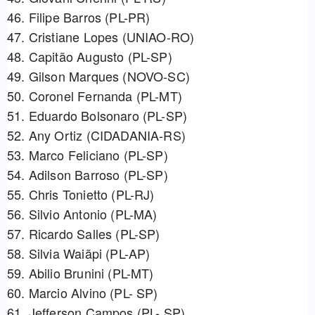
46. Filipe Barros (PL-PR)
47. Cristiane Lopes (UNIAO-RO)
48. Capitão Augusto (PL-SP)
49. Gilson Marques (NOVO-SC)
50. Coronel Fernanda (PL-MT)
51. Eduardo Bolsonaro (PL-SP)
52. Any Ortiz (CIDADANIA-RS)
53. Marco Feliciano (PL-SP)
54. Adilson Barroso (PL-SP)
55. Chris Tonietto (PL-RJ)
56. Silvio Antonio (PL-MA)
57. Ricardo Salles (PL-SP)
58. Silvia Waiãpi (PL-AP)
59. Abilio Brunini (PL-MT)
60. Marcio Alvino (PL- SP)
61. Jefferson Campos (PL- SP)