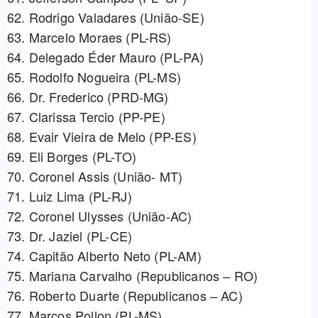
62. Rodrigo Valadares (União-SE)
63. Marcelo Moraes (PL-RS)
64. Delegado Éder Mauro (PL-PA)
65. Rodolfo Nogueira (PL-MS)
66. Dr. Frederico (PRD-MG)
67. Clarissa Tercio (PP-PE)
68. Evair Vieira de Melo (PP-ES)
69. Eli Borges (PL-TO)
70. Coronel Assis (União- MT)
71. Luiz Lima (PL-RJ)
72. Coronel Ulysses (União-AC)
73. Dr. Jaziel⁠ (PL-CE)
74. Capitão Alberto Neto (PL-AM)
75. Mariana Carvalho (Republicanos – RO)
76. Roberto Duarte (Republicanos – AC)
77. Marcos Pollon (PL-MS)