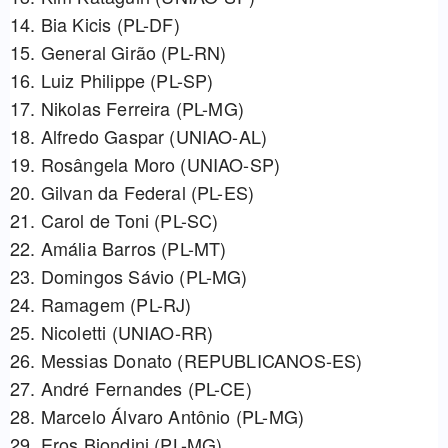
14. Bia Kicis (PL-DF)
15. General Girão (PL-RN)
16. Luiz Philippe (PL-SP)
17. Nikolas Ferreira (PL-MG)
18. Alfredo Gaspar (UNIAO-AL)
19. Rosângela Moro (UNIAO-SP)
20. Gilvan da Federal (PL-ES)
21. Carol de Toni (PL-SC)
22. Amália Barros (PL-MT)
23. Domingos Sávio (PL-MG)
24. Ramagem (PL-RJ)
25. Nicoletti (UNIAO-RR)
26. Messias Donato (REPUBLICANOS-ES)
27. André Fernandes (PL-CE)
28. Marcelo Álvaro Antônio (PL-MG)
29. Eros Biondini (PL-MG)