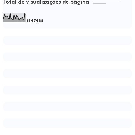
Total de visualizações de página
1
8
4
7
4
8
8