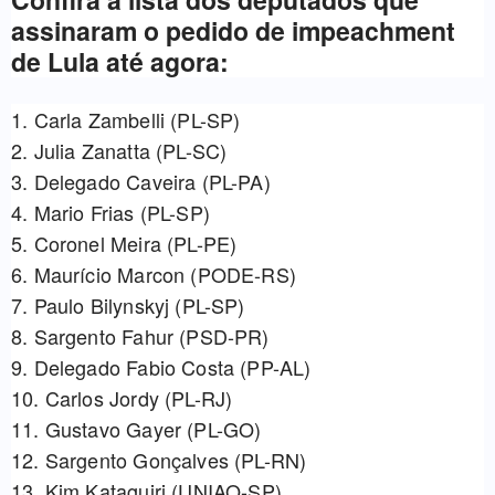
assinaram o pedido de impeachment
de Lula até agora:
1. Carla Zambelli (PL-SP)
2. Julia Zanatta (PL-SC)
3. Delegado Caveira (PL-PA)
4. Mario Frias (PL-SP)
5. Coronel Meira (PL-PE)
6. Maurício Marcon (PODE-RS)
7. Paulo Bilynskyj (PL-SP)
8. Sargento Fahur (PSD-PR)
9. Delegado Fabio Costa (PP-AL)
10. Carlos Jordy (PL-RJ)
11. Gustavo Gayer (PL-GO)
12. Sargento Gonçalves (PL-RN)
13. Kim Kataguiri (UNIAO-SP)