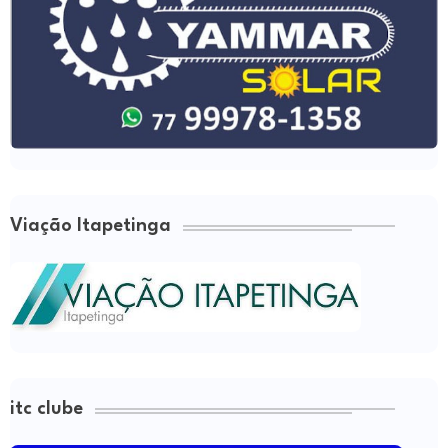
Viação Itapetinga
itc clube