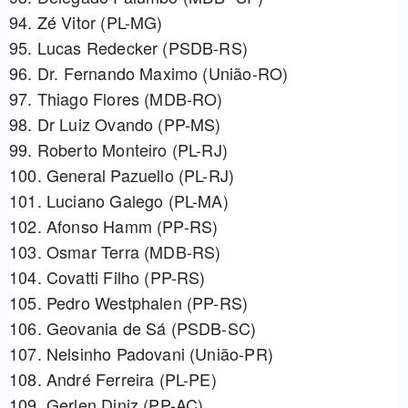
94. Zé Vitor (PL-MG)
95. Lucas Redecker (PSDB-RS)
96. ⁠Dr. Fernando Maximo (União-RO)
97. Thiago Flores (MDB-RO)
98. Dr Luiz Ovando (PP-MS)
99. Roberto Monteiro (PL-RJ)
100. General Pazuello (PL-RJ)
101. Luciano Galego (PL-MA)
102. Afonso Hamm (PP-RS)
103. Osmar Terra (MDB-RS)
104. Covatti Filho (PP-RS)
105. Pedro Westphalen (PP-RS)
106. Geovania de Sá (PSDB-SC)
107. Nelsinho Padovani (União-PR)
108. André Ferreira (PL-PE)
109. Gerlen Diniz (PP-AC)