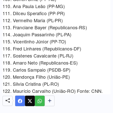
110. Ana Paula Leão (PP-MG)
111. Dilceu Sperafico (PP-PR)
112. Vermelho Maria (PL-PR)
113. Franciane Bayer (Republicanos-RS)
114. Joaquim Passarinho (PL-PA)
115. Vicentinho Júnior (PP-TO)
116. Fred Linhares (Republicanos-DF)
117. Sostenes Cavalcante (PL-RJ)
118. Amaro Neto (Republicanos-ES)
119. Carlos Sampaio (PSDB-SP)
120. Mendonça Filho (União-PE)
121. Silvia Cristina (PL-RO)
122. Maurício Carvalho (União-RO) Fonte: CNN.