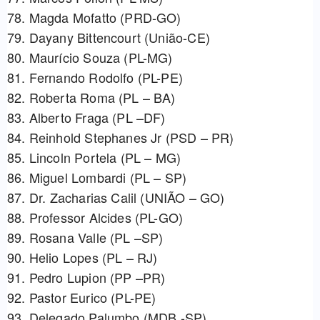
78. Magda Mofatto (PRD-GO)
79. Dayany Bittencourt (União-CE)
80. Maurício Souza (PL-MG)
81. Fernando Rodolfo (PL-PE)
82. Roberta Roma (PL – BA)
83. Alberto Fraga (PL –DF)
84. Reinhold Stephanes Jr (PSD – PR)
85. Lincoln Portela (PL – MG)
86. Miguel Lombardi (PL – SP)
87. ⁠Dr. Zacharias Calil (UNIÃO – GO)
88. Professor Alcides (PL-GO)
89. Rosana Valle (PL –SP)
90. Helio Lopes (PL – RJ)
91. Pedro Lupion (PP –PR)
92. Pastor Eurico (PL-PE)
93. Delegado Palumbo (MDB -SP)