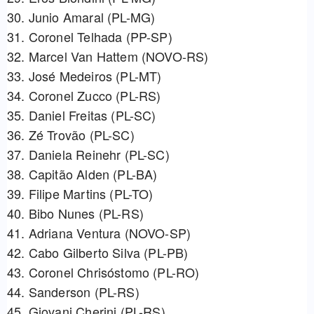
30. Junio Amaral (PL-MG)
31. Coronel Telhada (PP-SP)
32. Marcel Van Hattem (NOVO-RS)
33. José Medeiros (PL-MT)
34. Coronel Zucco (PL-RS)
35. Daniel Freitas (PL-SC)
36. Zé Trovão (PL-SC)
37. Daniela Reinehr (PL-SC)
38. Capitão Alden (PL-BA)
39. Filipe Martins (PL-TO)
40. Bibo Nunes (PL-RS)
41. Adriana Ventura (NOVO-SP)
42. Cabo Gilberto Silva (PL-PB)
43. Coronel Chrisóstomo (PL-RO)
44. Sanderson (PL-RS)
45. Giovani Cherini (PL-RS)