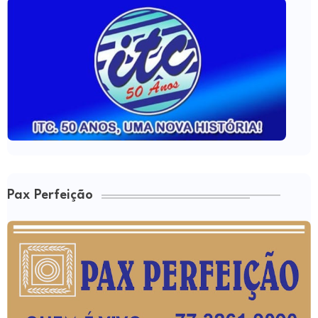
Pax Perfeição