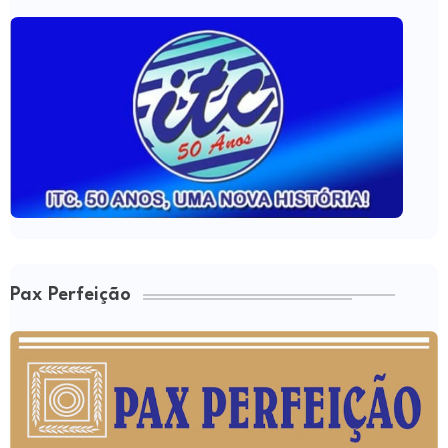
Pax Perfeição