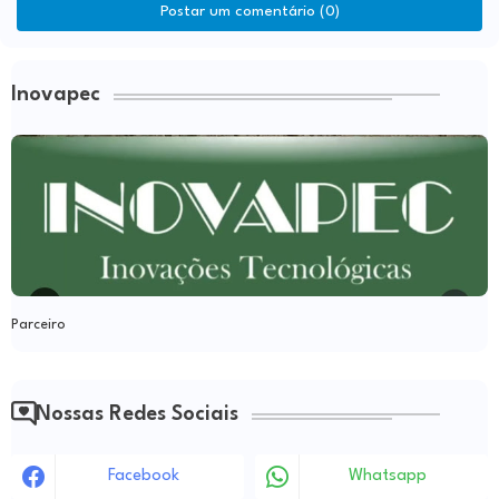
Postar um comentário (0)
Inovapec
Parceiro
Nossas Redes Sociais
Facebook
Whatsapp