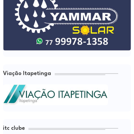
Viação Itapetinga
itc clube