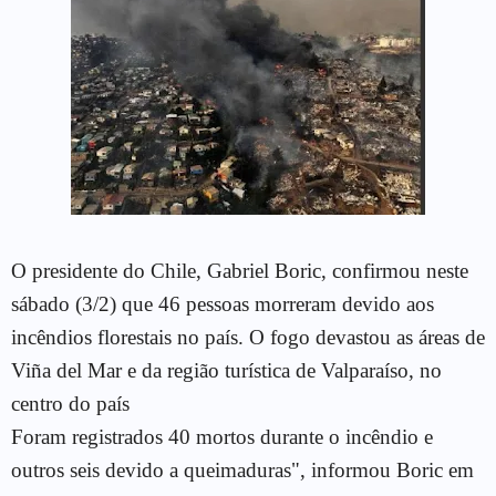
O presidente do Chile, Gabriel Boric, confirmou neste
sábado (3/2) que 46 pessoas morreram devido aos
incêndios florestais no país. O fogo devastou as áreas de
Viña del Mar e da região turística de Valparaíso, no
centro do país
Foram registrados 40 mortos durante o incêndio e
outros seis devido a queimaduras", informou Boric em