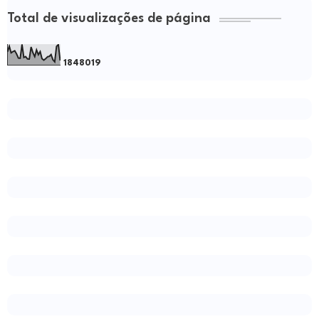
Total de visualizações de página
1
8
4
8
0
1
9