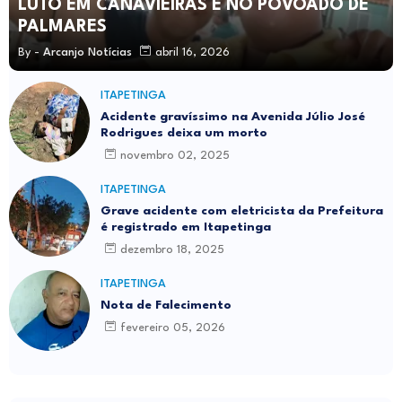
LUTO EM CANAVIEIRAS E NO POVOADO DE
PALMARES
By -
Arcanjo Notícias
abril 16, 2026
ITAPETINGA
Acidente gravíssimo na Avenida Júlio José
Rodrigues deixa um morto
novembro 02, 2025
ITAPETINGA
Grave acidente com eletricista da Prefeitura
é registrado em Itapetinga
dezembro 18, 2025
ITAPETINGA
Nota de Falecimento
fevereiro 05, 2026