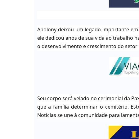
Apolony deixou um legado importante em no
ele dedicou anos de sua vida ao trabalho n
o desenvolvimento e crescimento do setor d
Seu corpo será velado no cerimonial da Pax
que a família determinar o cemitério. Es
Notícias se une à comunidade para lament