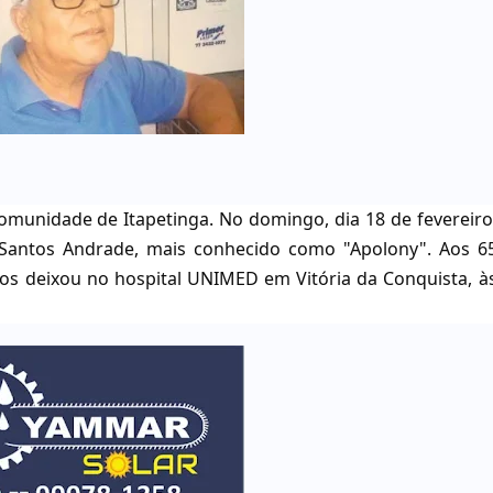
omunidade de Itapetinga. No domingo, dia 18 de fevereiro
Santos Andrade, mais conhecido como "Apolony". Aos 6
 nos deixou no hospital UNIMED em Vitória da Conquista, à