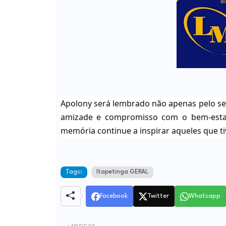
Apolony será lembrado não apenas pelo se
amizade e compromisso com o bem-estar
memória continue a inspirar aqueles que ti
Tags:
Itapetinga GERAL
Facebook
Twitter
Whatsapp