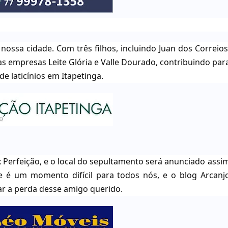
ssa cidade. Com três filhos, incluindo Juan dos Correios
as empresas Leite Glória e Valle Dourado, contribuindo par
e laticínios em Itapetinga.
 Perfeição, e o local do sepultamento será anunciado assi
te é um momento difícil para todos nós, e o blog Arcanj
ar a perda desse amigo querido.