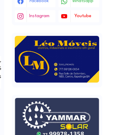
Facebook
Whatsapp
Instagram
Youtube
,
5
s