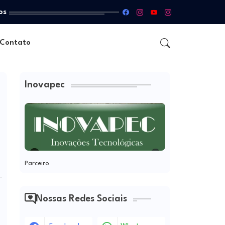
os
Contato
Inovapec
Parceiro
Nossas Redes Sociais