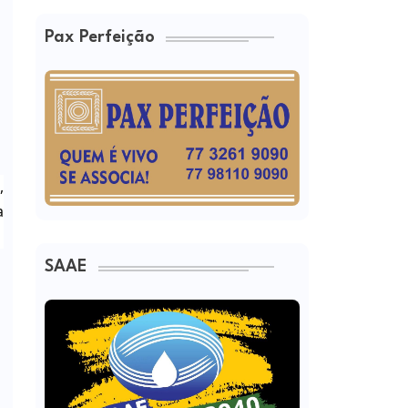
Pax Perfeição
,
a
SAAE