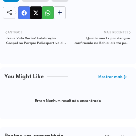
ANTIGOS
MAIS RECENTES
Jesus Vida Verão: Celebração
Quinta morte por dengue
Gospel no Parque Poliesportivo da
confirmada na Bahia: alerta para
Lagoa!
epidemia
You Might Like
Mostrar mais
Error:
Nenhum resultado encontrado