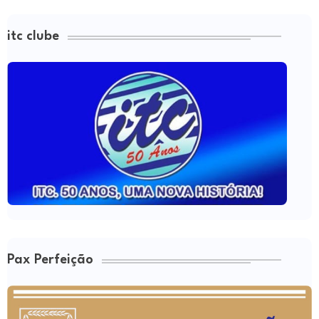
itc clube
Pax Perfeição