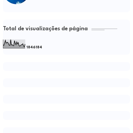
Total de visualizações de página
1
8
4
6
1
8
4