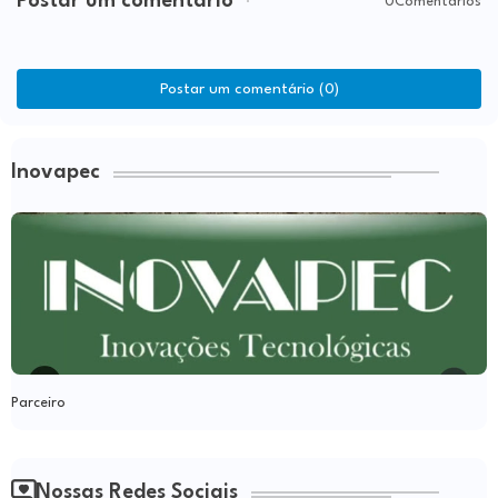
Postar um comentário
0Comentários
Postar um comentário (0)
Inovapec
Parceiro
Nossas Redes Sociais