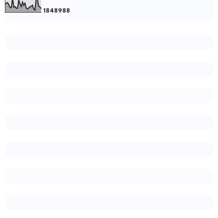
1
8
4
8
9
8
8