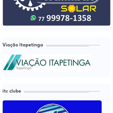
Viação Itapetinga
itc clube