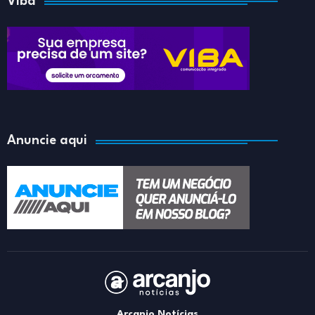
Viba
Anuncie aqui
Arcanjo Notícias