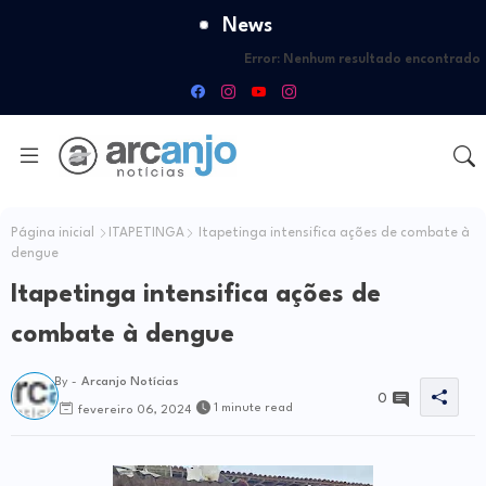
News
Error:
Nenhum resultado encontrado
Página inicial
ITAPETINGA
Itapetinga intensifica ações de combate à
dengue
Itapetinga intensifica ações de
combate à dengue
By -
Arcanjo Notícias
0
1 minute read
fevereiro 06, 2024