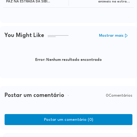
PAZ NA ESTRADA DA SIBI...
animais na estrada
Caatiba/Itapetinga
You Might Like
Mostrar mais
Error:
Nenhum resultado encontrado
Postar um comentário
0Comentários
Postar um comentário (0)