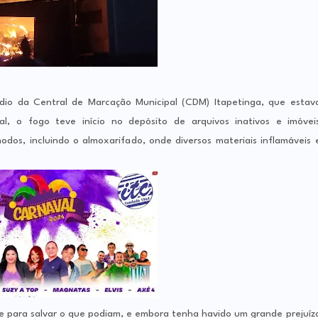
dio da Central de Marcação Municipal (CDM) Itapetinga, que estav
l, o fogo teve início no depósito de arquivos inativos e imóvei
odos, incluindo o almoxarifado, onde diversos materiais inflamáveis 
e para salvar o que podiam, e embora tenha havido um grande prejuíz