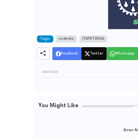
Tags:
incêndio
ITAPETINGA
Facebook
Twitter
Whatsapp
ANTIGOS
You Might Like
Error:
Ne