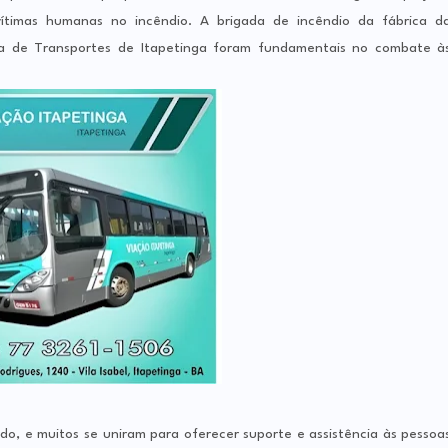
ítimas humanas no incêndio. A brigada de incêndio da fábrica d
a de Transportes de Itapetinga foram fundamentais no combate à
do, e muitos se uniram para oferecer suporte e assistência às pessoa