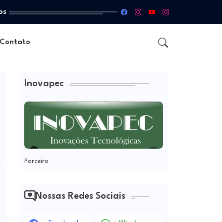
os
Contato
Inovapec
Parceiro
Nossas Redes Sociais