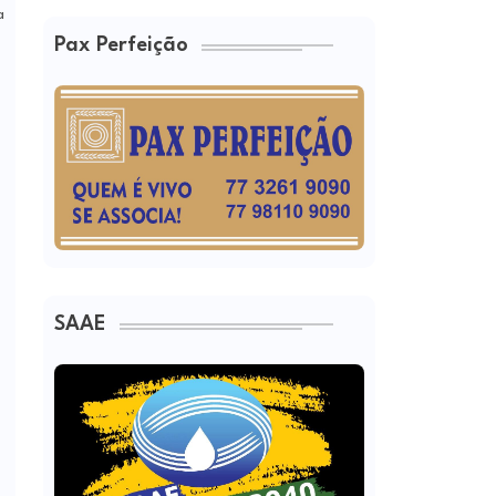
a
Pax Perfeição
SAAE