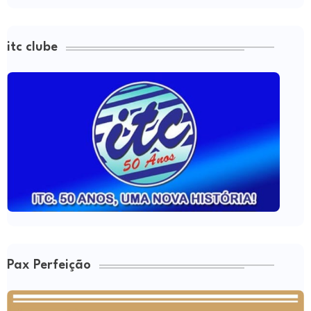
itc clube
Pax Perfeição