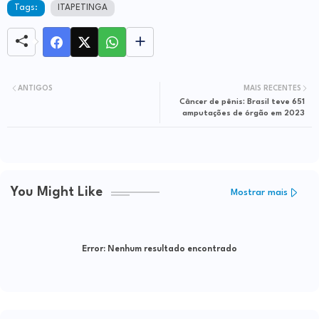
Tags:
ITAPETINGA
ANTIGOS
MAIS RECENTES
Câncer de pênis: Brasil teve 651
amputações de órgão em 2023
You Might Like
Mostrar mais
Error:
Nenhum resultado encontrado