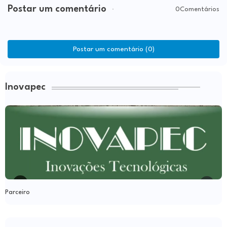
Postar um comentário
0Comentários
Postar um comentário (0)
Inovapec
Parceiro