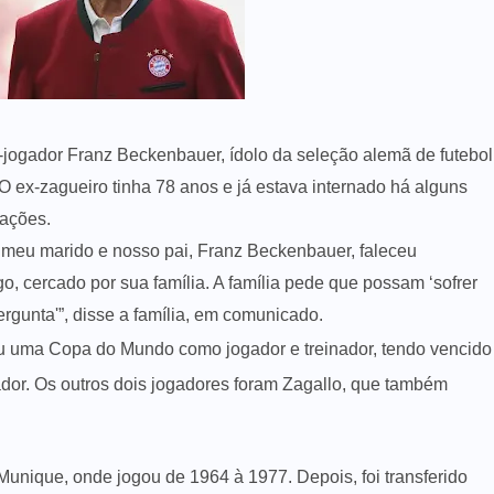
jogador Franz Beckenbauer, ídolo da seleção alemã de futebol
 O ex-zagueiro tinha 78 anos e já estava internado há alguns
ações.
 meu marido e nosso pai, Franz Beckenbauer, faleceu
, cercado por sua família. A família pede que possam ‘sofrer
rgunta'”, disse a família, em comunicado.
u uma Copa do Mundo como jogador e treinador, tendo vencido
or. Os outros dois jogadores foram Zagallo, que também
Munique, onde jogou de 1964 à 1977. Depois, foi transferido