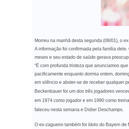
Morreu na manhã desta segunda (08/01), o ex-
A informação foi confirmada pela família dele.
meses e seu estado de saúde gerava preocup
“É com profunda tristeza que anunciamos que
pacificamente enquanto dormia ontem, domingo
em silêncio e abster-se de receber qualquer pe
Beckenbauer foi um dos três jogadores vence
em 1974 como jogador e em 1990 como treinad
faleceu nesta semana e Didier Deschamps.
O ex-zagueiro também foi ídolo do Bayern de 