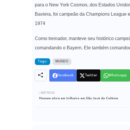
para o New York Cosmos, dos Estados Unidos
Baviera, foi campeão da Champions League em
1974
Como treinador, manteve seu histórico camp
comandando o Bayern. Ele também comandou a
Tags:
MUNDO
Facebook
Twitter
Whatsapp
ANTIGOS
Homem atira em trilheiro em São José do Colônia