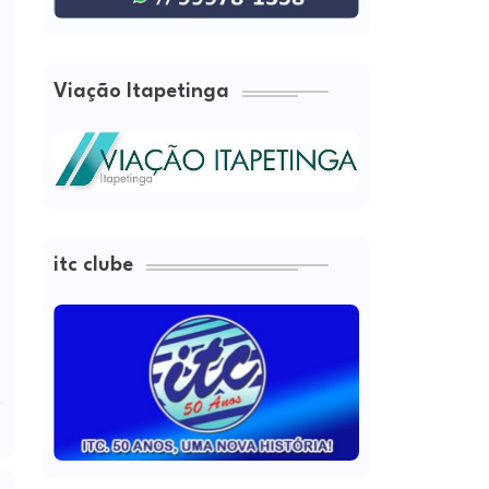
Viação Itapetinga
itc clube