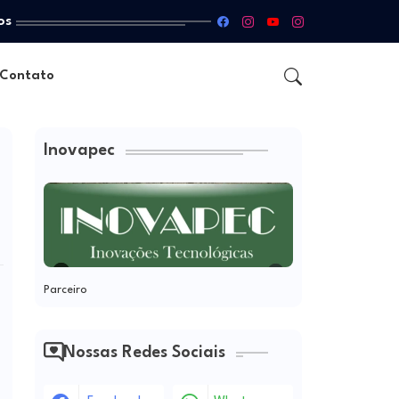
os
Contato
Inovapec
Parceiro
Nossas Redes Sociais