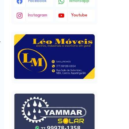
Facebook
Whatsapp
Instagram
Youtube
.