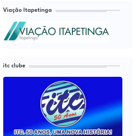
Viação Itapetinga
itc clube