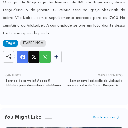
O corpo de Wagner já foi liberado do IML de Itapetinga, dessa
terça-feira, 9 de janeiro. O velório será na igreja Shekinah do
bairro Vila Izabel, com o sepultamento marcado para as 17:00 No
cemitério da VilaIzabel. A comunidade se une em luto diante dessa
triste e inesperada perda.
Tags:
ITAPETINGA
ANTIGOS
MAIS RECENTES
Barriga de cerveja? Adote 5
Lamentável episódio de violência
hábitos para desinchar o abdômen
no sudoeste da Bahia: Desportista
encontrado morto
You Might Like
Mostrar mais