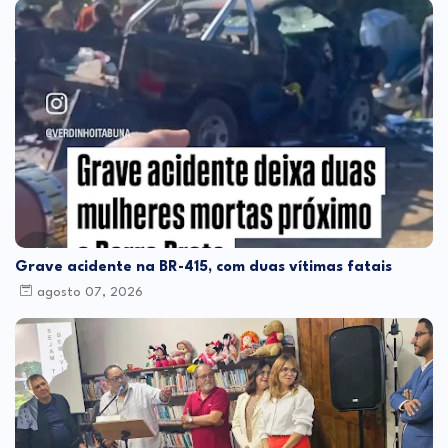
Grave acidente na BR-415, com duas vítimas fatais
agosto 07, 2026