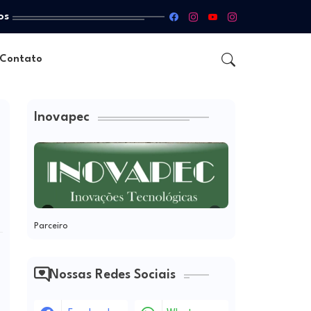
os
Contato
Inovapec
Parceiro
Nossas Redes Sociais