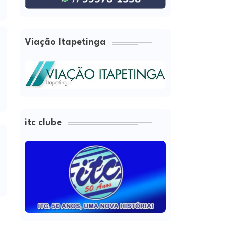
Viação Itapetinga
itc clube