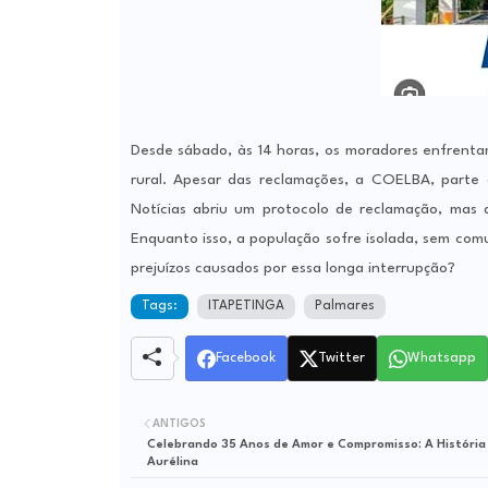
Desde sábado, às 14 horas, os moradores enfrenta
rural. Apesar das reclamações, a COELBA, parte
Notícias abriu um protocolo de reclamação, mas
Enquanto isso, a população sofre isolada, sem co
prejuízos causados por essa longa interrupção?
Tags:
ITAPETINGA
Palmares
Facebook
Twitter
Whatsapp
ANTIGOS
Celebrando 35 Anos de Amor e Compromisso: A História
Aurélina