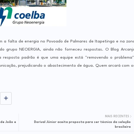
m a falta de energia no Povoado de Palmares de Itapetinga e na zon
 do grupo NEOERGIA, ainda não forneceu respostas. O Blog Arcanj
 a resposta padrão é que uma equipe está "removendo o problema"
municação, prejudicando o abastecimento de água. Quem arcará com o
MAIS RECENTES
 de João e
Dorival Júnior aceita proposta para ser técnico da seleção
brasileira