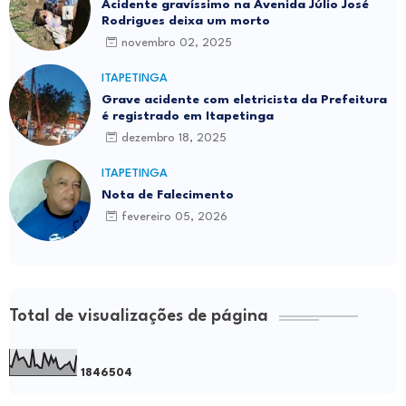
Acidente gravíssimo na Avenida Júlio José
Rodrigues deixa um morto
novembro 02, 2025
ITAPETINGA
Grave acidente com eletricista da Prefeitura
é registrado em Itapetinga
dezembro 18, 2025
ITAPETINGA
Nota de Falecimento
fevereiro 05, 2026
Total de visualizações de página
1
8
4
6
5
0
4