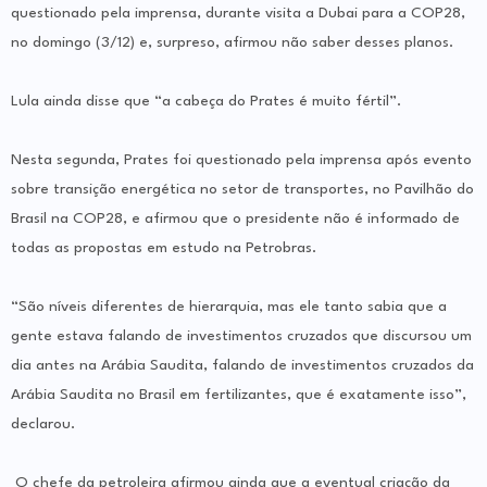
questionado pela imprensa, durante visita a Dubai para a COP28,
no domingo (3/12) e, surpreso, afirmou não saber desses planos.
Lula ainda disse que “a cabeça do Prates é muito fértil”.
Nesta segunda, Prates foi questionado pela imprensa após evento
sobre transição energética no setor de transportes, no Pavilhão do
Brasil na COP28, e afirmou que o presidente não é informado de
todas as propostas em estudo na Petrobras.
“São níveis diferentes de hierarquia, mas ele tanto sabia que a
gente estava falando de investimentos cruzados que discursou um
dia antes na Arábia Saudita, falando de investimentos cruzados da
Arábia Saudita no Brasil em fertilizantes, que é exatamente isso”,
declarou.
O chefe da petroleira afirmou ainda que a eventual criação da