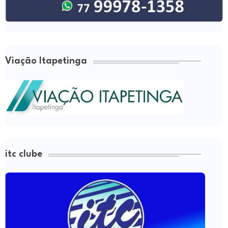
Viação Itapetinga
itc clube